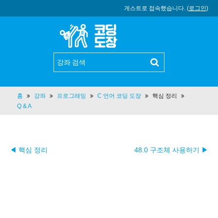
게스트로 접속했습니다. (
로그인
)
홈
강좌
프로그래밍
C 언어 코딩 도장
핵심 정리
Q & A
◀ 핵심 정리
48.0 구조체 사용하기 ▶︎