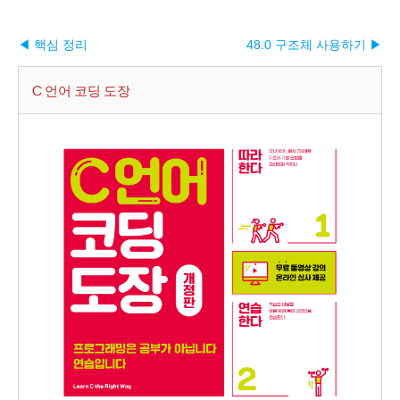
◀ 핵심 정리
48.0 구조체 사용하기 ▶︎
C 언어 코딩 도장