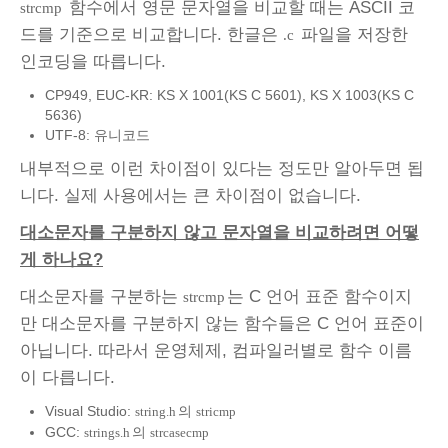
함수에서 영문 문자열을 비교할 때는 ASCII 코
strcmp
드를 기준으로 비교합니다. 한글은
파일을 저장한
.c
인코딩을 따릅니다.
CP949, EUC-KR: KS X 1001(KS C 5601), KS X 1003(KS C
5636)
UTF-8: 유니코드
내부적으로 이런 차이점이 있다는 정도만 알아두면 됩
니다. 실제 사용에서는 큰 차이점이 없습니다.
대소문자를 구분하지 않고 문자열을 비교하려면 어떻
게 하나요?
대소문자를 구분하는
는 C 언어 표준 함수이지
strcmp
만 대소문자를 구분하지 않는 함수들은 C 언어 표준이
아닙니다. 따라서 운영체제, 컴파일러별로 함수 이름
이 다릅니다.
Visual Studio:
의
string.h
stricmp
GCC:
의
strings.h
strcasecmp