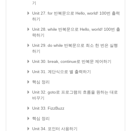
기
Unit 27. for 반복문으로 Hello, world! 100번 출력
하기
Unit 28. while 반복문으로 Hello, world! 100번 출
력하기
Unit 29. do while 반복문으로 최소 한 번은 실행
하기
Unit 30. break, continue로 반복문 제어하기
Unit 31. 계단식으로 별 출력하기
핵심 정리
Unit 32. goto로 프로그램의 흐름을 원하는 대로
바꾸기
Unit 33. FizzBuzz
핵심 정리
Unit 34. 포인터 사용하기