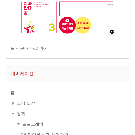
도서 구매 바로 가기
내비게이션
홈
코딩 도장
강좌
프로그래밍
파이썬 문제 풀이 100