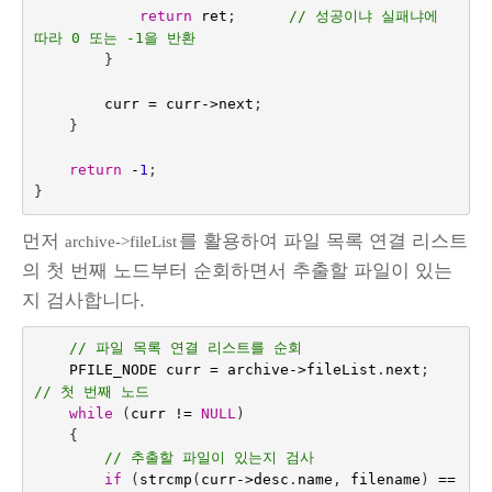
return
ret
;
// 성공이냐 실패냐에 
따라 0 또는 -1을 반환
}
curr
=
curr
->
next
;
}
return
-
1
;
}
먼저
를 활용하여 파일 목록 연결 리스트
archive->fileList
의 첫 번째 노드부터 순회하면서 추출할 파일이 있는
지 검사합니다.
// 파일 목록 연결 리스트를 순회
PFILE_NODE
curr
=
archive
->
fileList
.
next
;
// 첫 번째 노드
while
(
curr
!=
NULL
)
{
// 추출할 파일이 있는지 검사
if
(
strcmp
(
curr
->
desc
.
name
,
filename
)
==