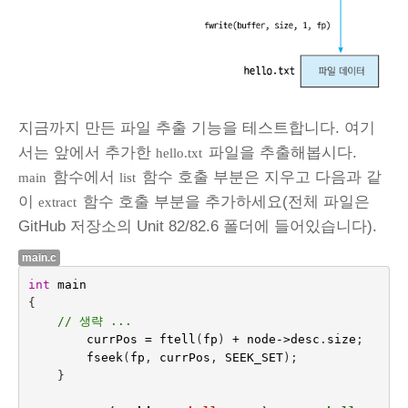
지금까지 만든 파일 추출 기능을 테스트합니다. 여기
서는 앞에서 추가한
파일을 추출해봅시다.
hello.txt
함수에서
함수 호출 부분은 지우고 다음과 같
main
list
이
함수 호출 부분을 추가하세요(전체 파일은
extract
GitHub 저장소의 Unit 82/82.6 폴더에 들어있습니다).
main.c
int
main
{
// 생략 ...
currPos
=
ftell
(
fp
)
+
node
->
desc
.
size
;
fseek
(
fp
,
currPos
,
SEEK_SET
);
}