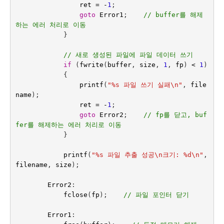
ret
=
-
1
;
goto
Error1
;
// buffer를 해제
하는 에러 처리로 이동
}
// 새로 생성된 파일에 파일 데이터 쓰기
if
(
fwrite
(
buffer
,
size
,
1
,
fp
)
<
1
)
{
printf
(
"%s 파일 쓰기 실패
\n
"
,
file
name
);
ret
=
-
1
;
goto
Error2
;
// fp를 닫고, buf
fer를 해제하는 에러 처리로 이동
}
printf
(
"%s 파일 추출 성공
\n
크기: %d
\n
"
,
filename
,
size
);
Error2
:
fclose
(
fp
);
// 파일 포인터 닫기
Error1
: