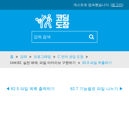
게스트로 접속했습니다. (
로그인
)
홈
강좌
프로그래밍
C 언어 코딩 도장
Unit 82. 실전 예제: 파일 아카이브 구현하기
82.6 파일 추출하기
◀ 82.5 파일 목록 출력하기
82.7 기능별로 파일 나누기 ▶︎