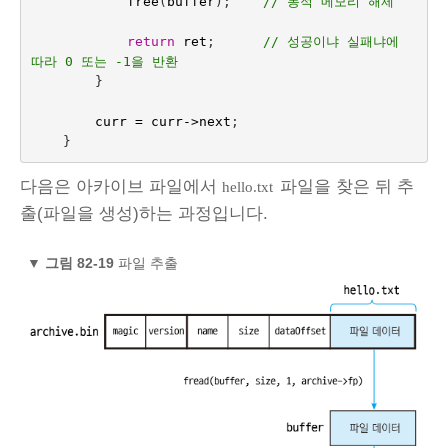
free
(
buffer
);
// 동적 메모리 해제
return
ret
;
// 성공이냐 실패냐에 
따라 0 또는 -1을 반환
}
curr
=
curr
->
next
;
}
다음은 아카이브 파일에서
파일을 찾은 뒤 추
hello.txt
출(파일을 생성)하는 과정입니다.
▼
그림 82‑19
파일 추출