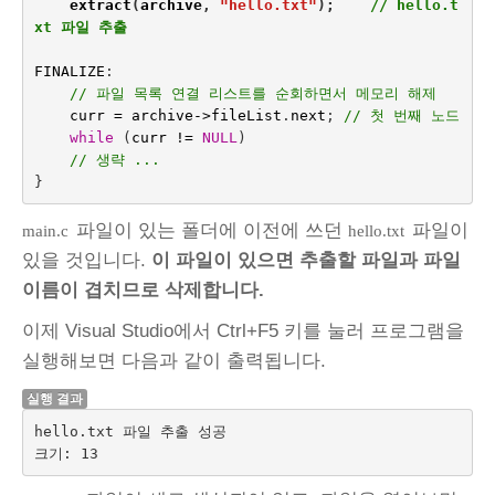
extract
(
archive
,
"hello.txt"
);
// hello.t
xt 파일 추출
FINALIZE
:
// 파일 목록 연결 리스트를 순회하면서 메모리 해제
curr
=
archive
->
fileList
.
next
;
// 첫 번째 노드
while
(
curr
!=
NULL
)
// 생략 ...
}
파일이 있는 폴더에 이전에 쓰던
파일이
main.c
hello.txt
있을 것입니다.
이 파일이 있으면 추출할 파일과 파일
이름이 겹치므로 삭제합니다.
이제 Visual Studio에서 Ctrl+F5 키를 눌러 프로그램을
실행해보면 다음과 같이 출력됩니다.
실행 결과
hello.txt 파일 추출 성공
