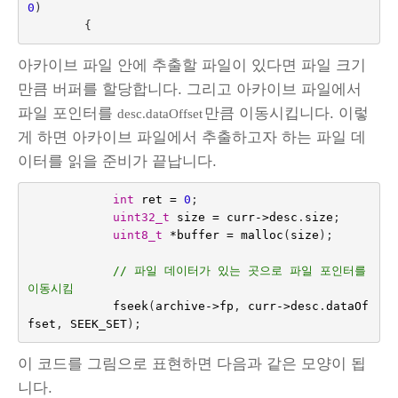
0
)
{
아카이브 파일 안에 추출할 파일이 있다면 파일 크기
만큼 버퍼를 할당합니다. 그리고 아카이브 파일에서
파일 포인터를
만큼 이동시킵니다. 이렇
desc.dataOffset
게 하면 아카이브 파일에서 추출하고자 하는 파일 데
이터를 읽을 준비가 끝납니다.
int
ret
=
0
;
uint32_t
size
=
curr
->
desc
.
size
;
uint8_t
*
buffer
=
malloc
(
size
);
// 파일 데이터가 있는 곳으로 파일 포인터를 
이동시킴
fseek
(
archive
->
fp
,
curr
->
desc
.
dataOf
fset
,
SEEK_SET
);
이 코드를 그림으로 표현하면 다음과 같은 모양이 됩
니다.