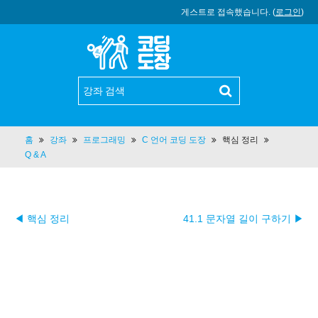
게스트로 접속했습니다. (
로그인
)
홈
강좌
프로그래밍
C 언어 코딩 도장
핵심 정리
Q & A
◀ 핵심 정리
41.1 문자열 길이 구하기 ▶︎