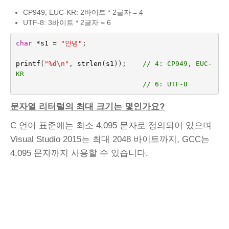
CP949, EUC-KR: 2바이트 * 2글자 = 4
UTF-8: 3바이트 * 2글자 = 6
char
*
s1
=
"안녕"
;
printf
(
"%d
\n
"
,
strlen
(
s1
));
// 4: CP949, EUC-
KR
// 6: UTF-8
문자열 리터럴의 최대 크기는 몇인가요?
C 언어 표준에는 최소 4,095 문자로 정의되어 있으며
Visual Studio 2015는 최대 2048 바이트까지, GCC는
4,095 문자까지 사용할 수 있습니다.