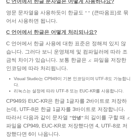
C 언어에서 한글 문자열은 어떻게 사용하나요?
영문 문자열을 사용하듯이 한글도
(큰따옴표)로 묶
" "
어서 사용하면 됩니다.
C 언어에서 한글은 어떻게 처리되나요?
C 언어에서 한글 사용에 대한 표준은 정해져 있지 않
습니다. 그러다 보니 운영체제 및 컴파일러에 따라 조
금씩 차이가 있습니다. 보통 한글은
파일을 저장한
.c
인코딩에 따라 처리됩니다.
Visual Studio는 CP949이 기본 인코딩이며 UTF-8도 가능합니
다.
리눅스는 설정에 따라 UTF-8 또는 EUC-KR를 사용합니다.
CP949와 EUC-KR은 한글 1글자를 2바이트로 저장하
는데, UTF-8은 한글 1글자를 3바이트로 저장합니다.
따라서 다음과 같이 문자열
의 길이를 구할 때
"안녕"
.c
파일을 CP949, EUC-KR로 저장했다면 4, UTF-8로 저
장했다면 6이 나옵니다.