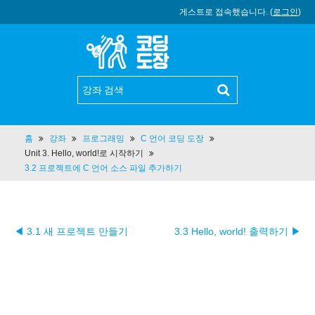
게스트로 접속했습니다. (
로그인
)
홈
강좌
프로그래밍
C 언어 코딩 도장
Unit 3. Hello, world!로 시작하기
3.2 프로젝트에 C 언어 소스 파일 추가하기
◀ 3.1 새 프로젝트 만들기
3.3 Hello, world! 출력하기 ▶︎