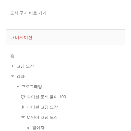
도서 구매 바로 가기
내비게이션
홈
코딩 도장
강좌
프로그래밍
파이썬 문제 풀이 100
파이썬 코딩 도장
C 언어 코딩 도장
참여자