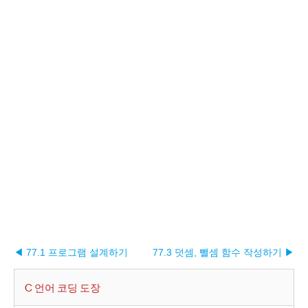
◀ 77.1 프로그램 설계하기
77.3 덧셈, 뺄셈 함수 작성하기 ▶︎
C 언어 코딩 도장