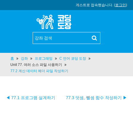
게스트로 접속했습니다. (
로그인
)
홈
강좌
프로그래밍
C 언어 코딩 도장
Unit 77. 여러 소스 파일 사용하기
77.2 계산 데이터 헤더 파일 작성하기
◀ 77.1 프로그램 설계하기
77.3 덧셈, 뺄셈 함수 작성하기 ▶︎