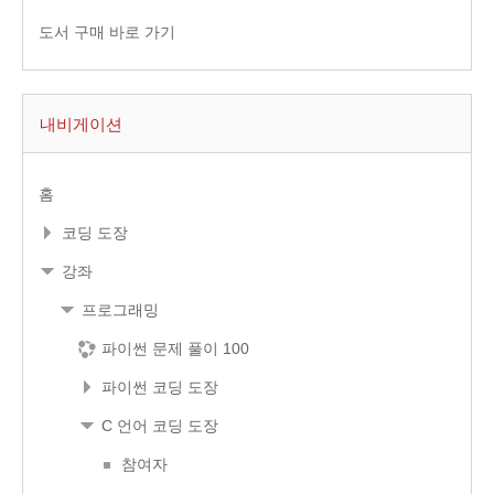
도서 구매 바로 가기
내비게이션
홈
코딩 도장
강좌
프로그래밍
파이썬 문제 풀이 100
파이썬 코딩 도장
C 언어 코딩 도장
참여자