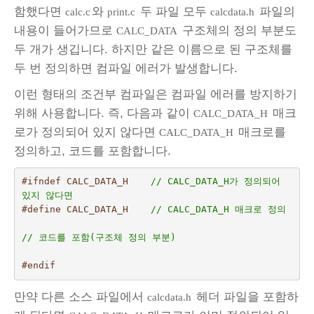
함했다면
와
두 파일 모두
파일의
calc.c
print.c
calcdata.h
내용이 들어가므로
구조체의 정의 부분도
CALC_DATA
두 개가 생깁니다. 하지만 같은 이름으로 된 구조체를
두 번 정의하면 컴파일 에러가 발생합니다.
이런 형태의 조건부 컴파일은 컴파일 에러를 방지하기
위해 사용합니다. 즉, 다음과 같이
매크
CALC_DATA_H
로가 정의되어 있지 않다면
매크로를
CALC_DATA_H
정의하고, 코드를 포함합니다.
#ifndef CALC_DATA_H    
// CALC_DATA_H가 정의되어 
있지 않다면
#define CALC_DATA_H    
// CALC_DATA_H 매크로 정의
// 코드를 포함(구조체 정의 부분)
#endif 
만약 다른 소스 파일에서
헤더 파일을 포함하
calcdata.h