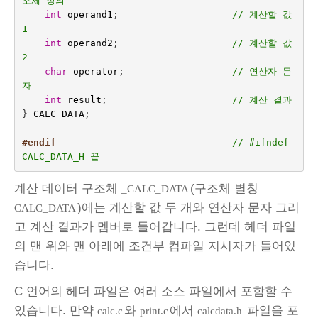
조체 정의
int
operand1
;                    
// 계산할 값
1
int
operand2
;
// 계산할 값
2
char
operator
;
// 연산자 문
자
int
result
;
// 계산 결과
}
CALC_DATA
;
#endif                               
// #ifndef 
CALC_DATA_H 끝
계산 데이터 구조체
(구조체 별칭
_CALC_DATA
)에는 계산할 값 두 개와 연산자 문자 그리
CALC_DATA
고 계산 결과가 멤버로 들어갑니다. 그런데 헤더 파일
의 맨 위와 맨 아래에 조건부 컴파일 지시자가 들어있
습니다.
C 언어의 헤더 파일은 여러 소스 파일에서 포함할 수
있습니다. 만약
와
에서
파일을 포
calc.c
print.c
calcdata.h