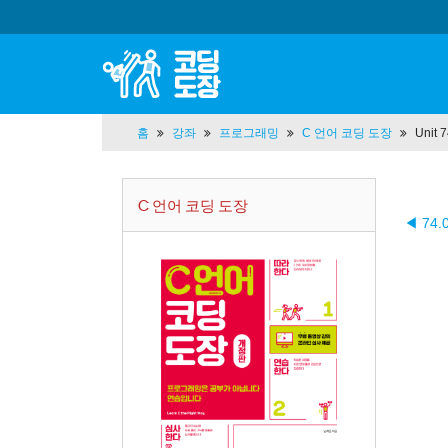
홈
강좌
프로그래밍
C 언어 코딩 도장
Unit
C 언어 코딩 도장
◀ 74