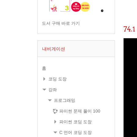
도서 구매 바로 가기
74
내비게이션
홈
코딩 도장
강좌
프로그래밍
파이썬 문제 풀이 100
파이썬 코딩 도장
C 언어 코딩 도장