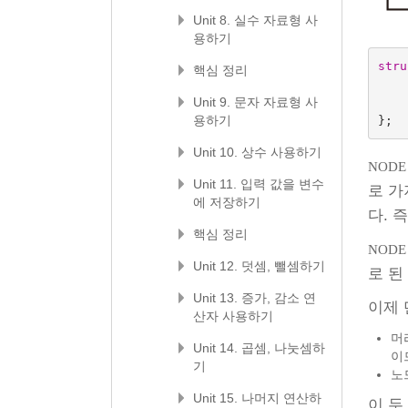
Unit 8. 실수 자료형 사
용하기
stru
핵심 정리
Unit 9. 문자 자료형 사
용하기
};
Unit 10. 상수 사용하기
NODE
Unit 11. 입력 값을 변수
로 가
에 저장하기
다. 
핵심 정리
NODE
Unit 12. 덧셈, 뺄셈하기
로 된
Unit 13. 증가, 감소 연
이제 
산자 사용하기
머
Unit 14. 곱셈, 나눗셈하
이
기
노
Unit 15. 나머지 연산하
이 두