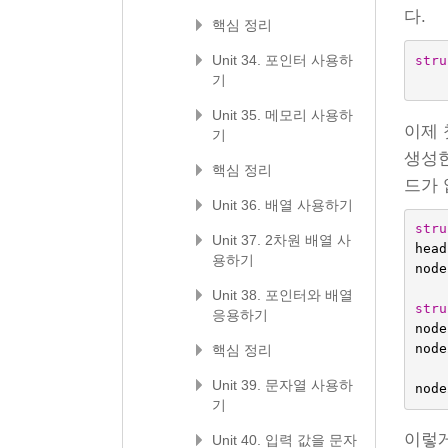
다.
핵심 정리
Unit 34. 포인터 사용하
stru
기
Unit 35. 메모리 사용하
이제 
기
생성한
핵심 정리
드가
Unit 36. 배열 사용하기
stru
Unit 37. 2차원 배열 사
head
용하기
node
Unit 38. 포인터와 배열
stru
응용하기
node
node
핵심 정리
Unit 39. 문자열 사용하
node
기
이렇게
Unit 40. 입력 값을 문자