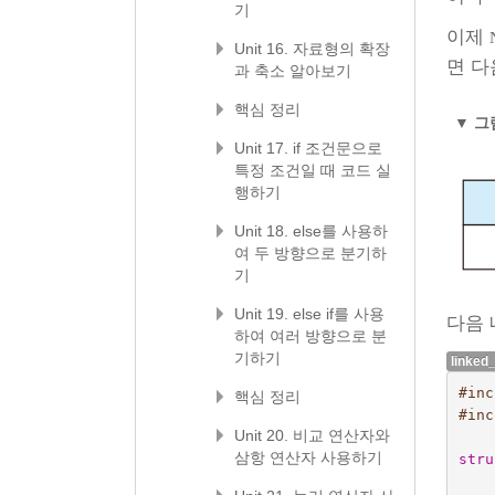
기
이제
Unit 16. 자료형의 확장
면 다
과 축소 알아보기
핵심 정리
▼
그림
Unit 17. if 조건문으로
특정 조건일 때 코드 실
행하기
Unit 18. else를 사용하
여 두 방향으로 분기하
기
Unit 19. else if를 사용
다음 
하여 여러 방향으로 분
기하기
linked
#inc
핵심 정리
#inc
Unit 20. 비교 연산자와
삼항 연산자 사용하기
stru