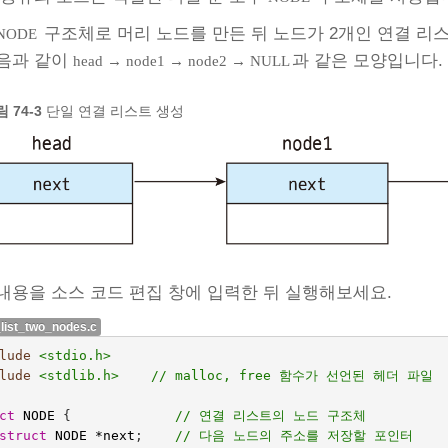
구조체로 머리 노드를 만든 뒤 노드가 2개인 연결 
NODE
음과 같이
과 같은 모양입니다.
head → node1 → node2 → NULL
 74‑3
단일 연결 리스트 생성
내용을 소스 코드 편집 창에 입력한 뒤 실행해보세요.
_list_two_nodes.c
lude
<stdio.h>
lude
<stdlib.h>    // malloc, free 함수가 선언된 헤더 파일
ct
NODE
{
// 연결 리스트의 노드 구조체
struct
NODE
*
next
;    
// 다음 노드의 주소를 저장할 포인터