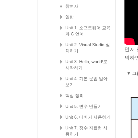
참여자
일반
Unit 1. 소프트웨어 교육
과 C 언어
Unit 2. Visual Studio 설
먼저 
치하기
의하면
Unit 3. Hello, world!로
시작하기
▼
그림
Unit 4. 기본 문법 알아
보기
핵심 정리
Unit 5. 변수 만들기
Unit 6. 디버거 사용하기
Unit 7. 정수 자료형 사
용하기