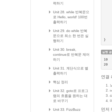
력하기
Unit 28. while 반복문으
로 Hello, world! 100번
출력하기
Unit 29. do while 반복
문으로 최소 한 번은 실
}
행하기
Unit 30. break,
실행 
continue로 반복문 제어
10

하기
Unit 31. 계단식으로 별
출력하기
연결 
핵심 정리
Unit 32. goto로 프로그
n
램의 흐름을 원하는 대
d
로 바꾸기
먼저 
Unit 33. FizzBuzz