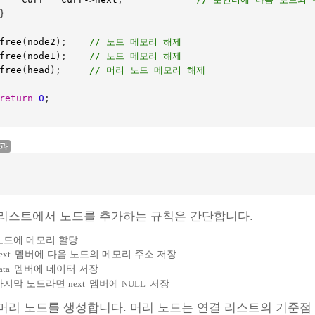
}
free
(
node2
);    
// 노드 메모리 해제
free
(
node1
);  
// 노드 메모리 해제
free
(
head
);
// 머리 노드 메모리 해제
return
0
;
결과
리스트에서 노드를 추가하는 규칙은 간단합니다.
노드에 메모리 할당
멤버에 다음 노드의 메모리 주소 저장
ext
멤버에 데이터 저장
ata
마지막 노드라면
멤버에
저장
next
NULL
머리 노드를 생성합니다. 머리 노드는 연결 리스트의 기준점