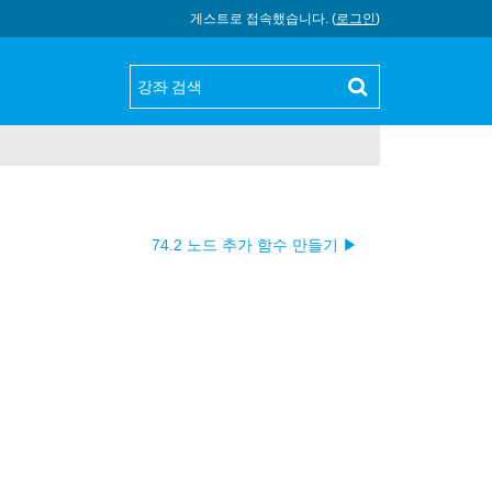
게스트로 접속했습니다. (
로그인
)
74.2 노드 추가 함수 만들기 ▶︎