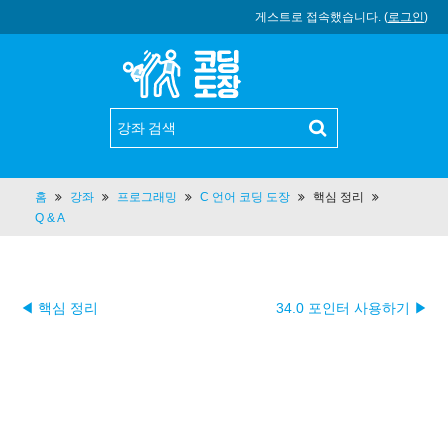
게스트로 접속했습니다. (
로그인
)
홈
강좌
프로그래밍
C 언어 코딩 도장
핵심 정리
Q & A
◀ 핵심 정리
34.0 포인터 사용하기 ▶︎