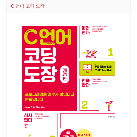
C 언어 코딩 도장