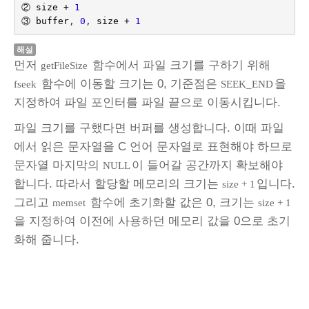
②
size
+
1
③
buffer
,
0
,
size
+
1
해설
먼저
함수에서 파일 크기를 구하기 위해
getFileSize
함수에 이동할 크기는 0, 기준점은
을
fseek
SEEK_END
지정하여 파일 포인터를 파일 끝으로 이동시킵니다.
파일 크기를 구했다면 버퍼를 생성합니다. 이때 파일
에서 읽은 문자열을 C 언어 문자열로 표현해야 하므로
문자열 마지막의
이 들어갈 공간까지 확보해야
NULL
합니다. 따라서 할당할 메모리의 크기는
입니다.
size + 1
그리고
함수에 초기화할 값은 0, 크기는
memset
size + 1
을 지정하여 이전에 사용하던 메모리 값을 0으로 초기
화해 줍니다.