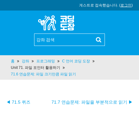
게스트로 접속했습니다. (
로그인
)
홈
강좌
프로그래밍
C 언어 코딩 도장
Unit 71. 파일 포인터 활용하기
71.6 연습문제: 파일 크기만큼 파일 읽기
◀ 71.5 퀴즈
71.7 연습문제: 파일을 부분적으로 읽기 ▶︎