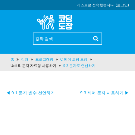
게스트로 접속했습니다. (
로그인
)
홈
강좌
프로그래밍
C 언어 코딩 도장
Unit 9. 문자 자료형 사용하기
9.2 문자로 연산하기
◀ 9.1 문자 변수 선언하기
9.3 제어 문자 사용하기 ▶︎