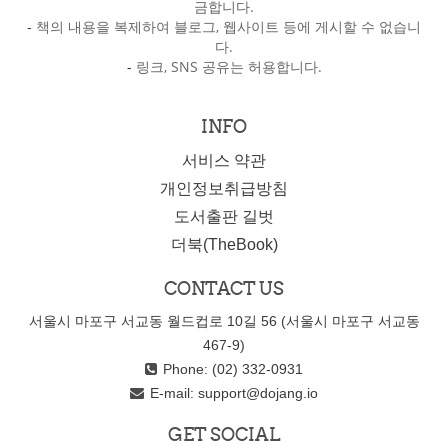
금합니다.
-
책의 내용을 복제하여 블로그, 웹사이트 등에 게시할 수 없습니
다.
-
링크, SNS 공유는 허용합니다.
INFO
서비스 약관
개인정보취급방침
도서출판 길벗
더북(TheBook)
CONTACT US
서울시 마포구 서교동 월드컵로 10길 56 (서울시 마포구 서교동
467-9)
Phone: (02) 332-0931
E-mail:
support@dojang.io
GET SOCIAL