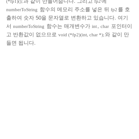
과 같이 만들어줍니다. 그리고
에
(*fp1)();
fp2
함수의 메모리 주소를 넣은 뒤
를 호
numberToString
fp2
출하여 숫자 50을 문자열로 변환하고 있습니다. 여기
서
함수는 매개변수가
,
포인터이
numberToString
int
char
고 반환값이 없으므로
와 같이 만
void (*fp2)(int, char *);
들면 됩니다.