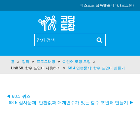
게스트로 접속했습니다. (
로그인
)
홈
강좌
프로그래밍
C 언어 코딩 도장
Unit 68. 함수 포인터 사용하기
68.4 연습문제: 함수 포인터 만들기
◀ 68.3 퀴즈
68.5 심사문제: 반환값과 매개변수가 있는 함수 포인터 만들기 ▶︎