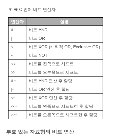
▼
표
C 언어 비트 연산자
연산자
설명
비트 AND
&
비트 OR
|
비트 XOR (배타적 OR, Exclusive OR)
^
비트 NOT
~
비트를 왼쪽으로 시프트
<<
비트를 오른쪽으로 시프트
>>
비트 AND 연산 후 할당
&=
비트 OR 연산 후 할당
|=
비트 XOR 연산 후 할당
^=
비트를 왼쪽으로 시프트한 후 할당
<<=
비트를 오른쪽으로 시프트한 후 할당
>>=
부호 있는 자료형의 비트 연산