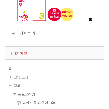
도서 구매 바로 가기
내비게이션
홈
코딩 도장
강좌
프로그래밍
파이썬 문제 풀이 100