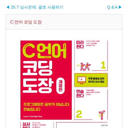
◀ 25.7 심사문제: 괄호 사용하기
Q & A ▶︎
C 언어 코딩 도장