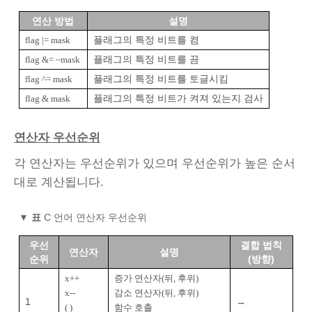
연산 방법
설명
플래그의 특정 비트를 켬
flag |= mask
플래그의 특정 비트를 끔
flag &= ~mask
플래그의 특정 비트를 토글시킴
flag ^= mask
플래그의 특정 비트가 켜져 있는지 검사
flag & mask
연산자 우선순위
각 연산자는 우선순위가 있으며 우선순위가 높은 순서
대로 계산됩니다.
▼
표
C 언어 연산자 우선순위
우선
결합 법칙
연산자
설명
순위
(방향)
x++
증가 연산자(뒤, 후위)
x--
감소 연산자(뒤, 후위)
1
→
( )
함수 호출