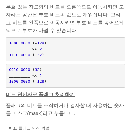
부호 있는 자료형의 비트를 오른쪽으로 이동시키면 모
자라는 공간은 부호 비트의 값으로 채워집니다. 그리
고 비트를 왼쪽으로 이동시키면 부호 비트를 덮어쓰게
되므로 부호가 바뀔 수 있습니다.
1000
0000
(
-
128
)
_________ 
>>
2
1110
0000
(
-
32
)
0010
0000
(
32
)
_________ 
<<
2
1000
0000
(
-
128
)
비트 연산자로 플래그 처리하기
플래그의 비트를 조작하거나 검사할 때 사용하는 숫자
를 마스크(mask)라고 부릅니다.
▼
표
플래그 연산 방법