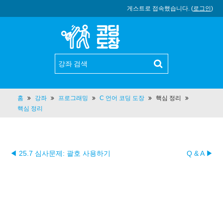
게스트로 접속했습니다. (
로그인
)
홈
강좌
프로그래밍
C 언어 코딩 도장
핵심 정리
핵심 정리
◀ 25.7 심사문제: 괄호 사용하기
Q & A ▶︎