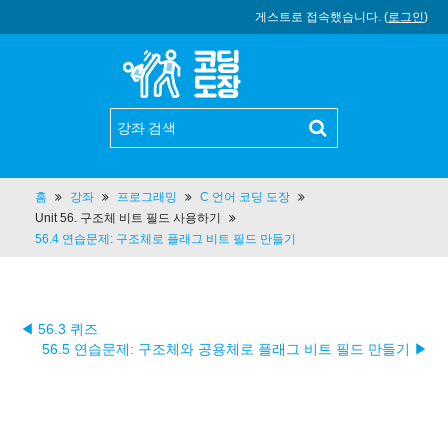
게스트로 접속했습니다. (
로그인
)
홈
강좌
프로그래밍
C 언어 코딩 도장
Unit 56. 구조체 비트 필드 사용하기
56.4 연습문제: 구조체로 플래그 비트 필드 만들기
◀ 56.3 퀴즈
56.5 연습문제: 구조체와 공용체로 플래그 비트 필드 만들기 ▶︎