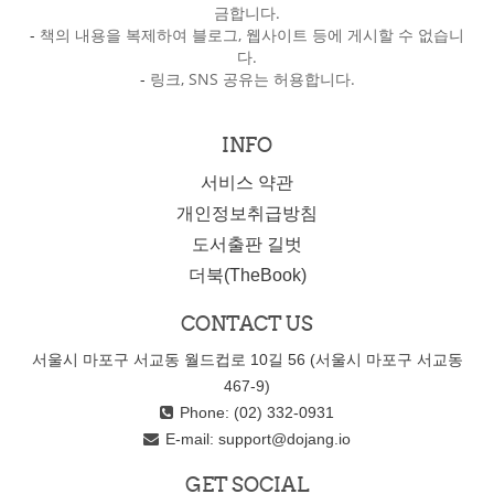
금합니다.
-
책의 내용을 복제하여 블로그, 웹사이트 등에 게시할 수 없습니
다.
-
링크, SNS 공유는 허용합니다.
INFO
서비스 약관
개인정보취급방침
도서출판 길벗
더북(TheBook)
CONTACT US
서울시 마포구 서교동 월드컵로 10길 56 (서울시 마포구 서교동
467-9)
Phone: (02) 332-0931
E-mail:
support@dojang.io
GET SOCIAL