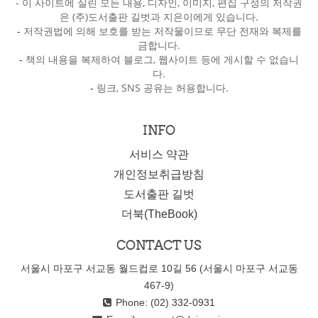
- 이 사이트에 실린 모든 내용, 디자인, 이미지, 편집 구성의 저작권
은 (주)도서출판 길벗과 지은이에게 있습니다.
-
저작권법에 의해 보호를 받는 저작물이므로 무단 전재와 복제를
금합니다.
-
책의 내용을 복제하여 블로그, 웹사이트 등에 게시할 수 없습니
다.
-
링크, SNS 공유는 허용합니다.
INFO
서비스 약관
개인정보취급방침
도서출판 길벗
더북(TheBook)
CONTACT US
서울시 마포구 서교동 월드컵로 10길 56 (서울시 마포구 서교동
467-9)
Phone: (02) 332-0931