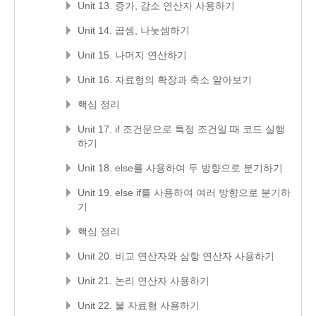
Unit 13. 증가, 감소 연산자 사용하기
Unit 14. 곱셈, 나눗셈하기
Unit 15. 나머지 연산하기
Unit 16. 자료형의 확장과 축소 알아보기
핵심 정리
Unit 17. if 조건문으로 특정 조건일 때 코드 실행
하기
Unit 18. else를 사용하여 두 방향으로 분기하기
Unit 19. else if를 사용하여 여러 방향으로 분기하
기
핵심 정리
Unit 20. 비교 연산자와 삼항 연산자 사용하기
Unit 21. 논리 연산자 사용하기
Unit 22. 불 자료형 사용하기