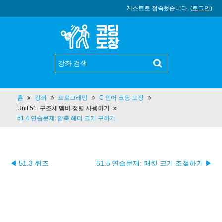
게스트로 접속했습니다. (
로그인
)
홈
강좌
프로그래밍
C 언어 코딩 도장
Unit 51. 구조체 멤버 정렬 사용하기
51.4 연습문제: 압축 헤더 크기 구하기
◀ 51.3 퀴즈
51.5 연습문제: 패킷 크기 조절하기 ▶︎