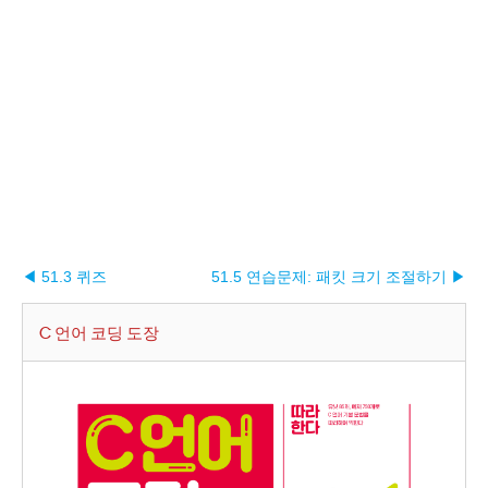
◀ 51.3 퀴즈
51.5 연습문제: 패킷 크기 조절하기 ▶︎
C 언어 코딩 도장