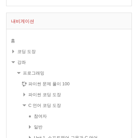
내비게이션
홈
코딩 도장
강좌
프로그래밍
파이썬 문제 풀이 100
파이썬 코딩 도장
C 언어 코딩 도장
참여자
일반
Unit 1. 소프트웨어 교육과 C 언어