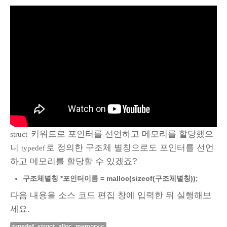
키워드로 포인터를 선언하고 메모리를 할당했으
struct
니
로 정의한 구조체 별칭으로도 포인터를 선언
typedef
하고 메모리를 할당할 수 있겠죠?
구조체별칭 *포인터이름 = malloc(sizeof(구조체별칭));
다음 내용을 소스 코드 편집 창에 입력한 뒤 실행해보
세요.
typedef_struct_alloc_memory.c