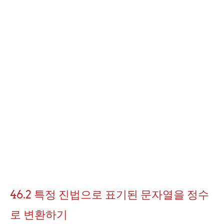
46.2 특정 진법으로 표기된 문자열을 정수
로 변환하기