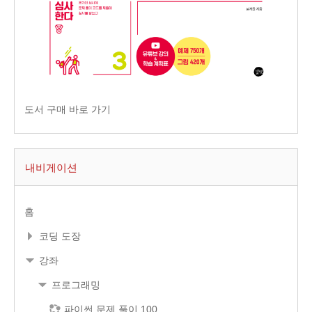
도서 구매 바로 가기
내비게이션
홈
코딩 도장
강좌
프로그래밍
파이썬 문제 풀이 100