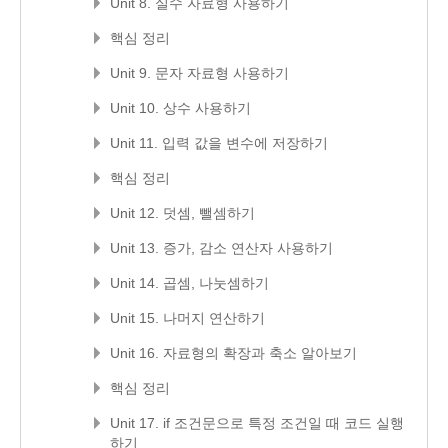
Unit 8. 실수 자료형 사용하기
핵심 정리
Unit 9. 문자 자료형 사용하기
Unit 10. 상수 사용하기
Unit 11. 입력 값을 변수에 저장하기
핵심 정리
Unit 12. 덧셈, 뺄셈하기
Unit 13. 증가, 감소 연산자 사용하기
Unit 14. 곱셈, 나눗셈하기
Unit 15. 나머지 연산하기
Unit 16. 자료형의 확장과 축소 알아보기
핵심 정리
Unit 17. if 조건문으로 특정 조건일 때 코드 실행
하기