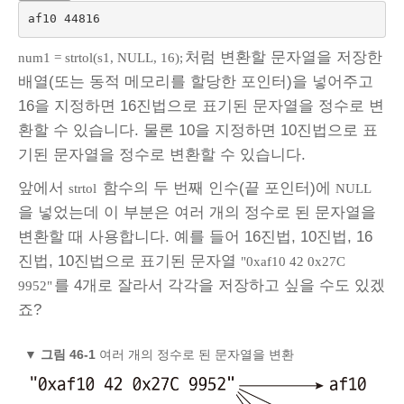
af10 44816
처럼 변환할 문자열을 저장한
num1 = strtol(s1, NULL, 16);
배열(또는 동적 메모리를 할당한 포인터)을 넣어주고
16을 지정하면 16진법으로 표기된 문자열을 정수로 변
환할 수 있습니다. 물론 10을 지정하면 10진법으로 표
기된 문자열을 정수로 변환할 수 있습니다.
앞에서
함수의 두 번째 인수(끝 포인터)에
strtol
NULL
을 넣었는데 이 부분은 여러 개의 정수로 된 문자열을
변환할 때 사용합니다. 예를 들어 16진법, 10진법, 16
진법, 10진법으로 표기된 문자열
"0xaf10 42 0x27C
를 4개로 잘라서 각각을 저장하고 싶을 수도 있겠
9952"
죠?
▼
그림 46‑1
여러 개의 정수로 된 문자열을 변환