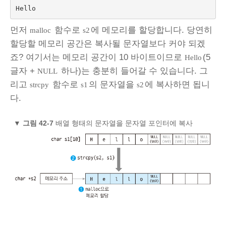
Hello
먼저
함수로
에 메모리를 할당합니다. 당연히
malloc
s2
할당할 메모리 공간은 복사될 문자열보다 커야 되겠
죠? 여기서는 메모리 공간이 10 바이트이므로
(5
Hello
글자 +
하나)는 충분히 들어갈 수 있습니다. 그
NULL
리고
함수로
의 문자열을
에 복사하면 됩니
strcpy
s1
s2
다.
▼
그림 42‑7
배열 형태의 문자열을 문자열 포인터에 복사