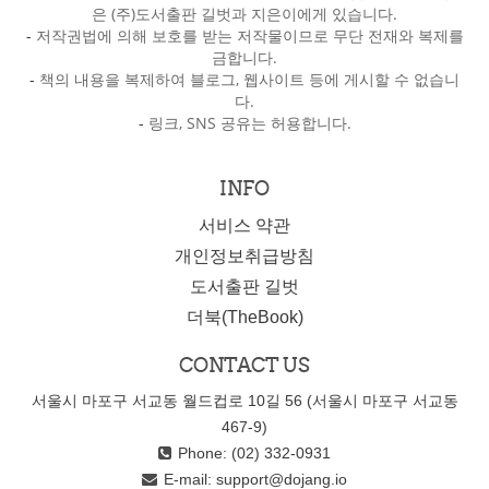
은 (주)도서출판 길벗과 지은이에게 있습니다.
-
저작권법에 의해 보호를 받는 저작물이므로 무단 전재와 복제를
금합니다.
-
책의 내용을 복제하여 블로그, 웹사이트 등에 게시할 수 없습니
다.
-
링크, SNS 공유는 허용합니다.
INFO
서비스 약관
개인정보취급방침
도서출판 길벗
더북(TheBook)
CONTACT US
서울시 마포구 서교동 월드컵로 10길 56 (서울시 마포구 서교동
467-9)
Phone: (02) 332-0931
E-mail:
support@dojang.io