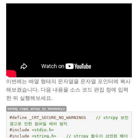
이번에는 배열 형태의 문자열을 문자열 포인터에 복사
해보겠습니다. 다음 내용을 소스 코드 편집 창에 입력
한 뒤 실행해보세요.
string_copy_array_to_memory.c
#define _CRT_SECURE_NO_WARNINGS    
// strcpy 보안 
경고로 인한 컴파일 에러 방지
#include
<stdio.h>
#include
<string.h>    // strcpy 함수가 선언된 헤더 