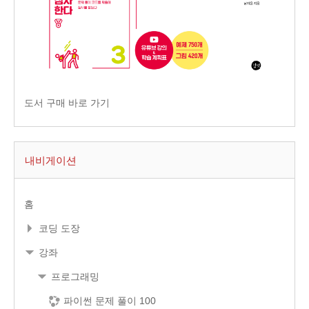
도서 구매 바로 가기
내비게이션
홈
코딩 도장
강좌
프로그래밍
파이썬 문제 풀이 100