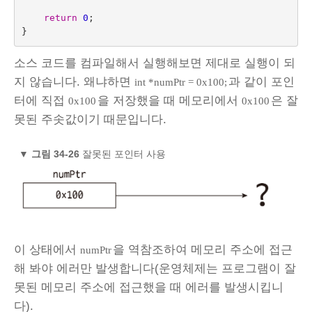
return
0
;
}
소스 코드를 컴파일해서 실행해보면 제대로 실행이 되
지 않습니다. 왜냐하면
과 같이 포인
int *numPtr = 0x100;
터에 직접
을 저장했을 때 메모리에서
은 잘
0x100
0x100
못된 주솟값이기 때문입니다.
▼
그림 34-26
잘못된 포인터 사용
이 상태에서
을 역참조하여 메모리 주소에 접근
numPtr
해 봐야 에러만 발생합니다(운영체제는 프로그램이 잘
못된 메모리 주소에 접근했을 때 에러를 발생시킵니
다).