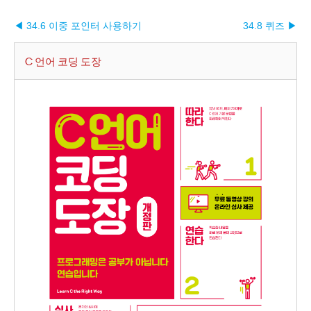
◀ 34.6 이중 포인터 사용하기
34.8 퀴즈 ▶︎
C 언어 코딩 도장