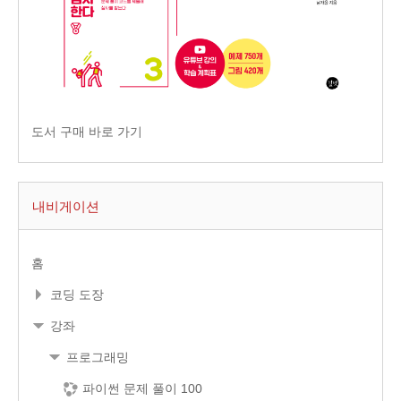
도서 구매 바로 가기
내비게이션
홈
코딩 도장
강좌
프로그래밍
파이썬 문제 풀이 100