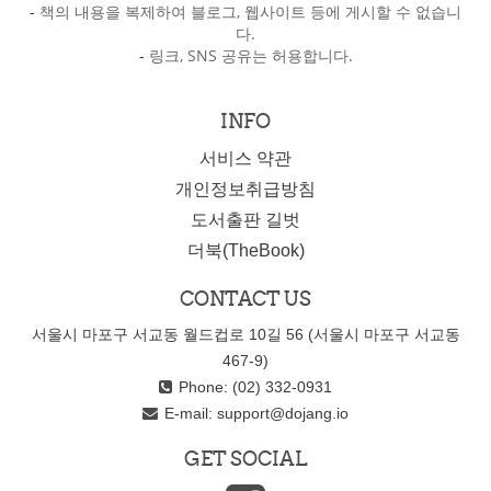
-
책의 내용을 복제하여 블로그, 웹사이트 등에 게시할 수 없습니
다.
-
링크, SNS 공유는 허용합니다.
INFO
서비스 약관
개인정보취급방침
도서출판 길벗
더북(TheBook)
CONTACT US
서울시 마포구 서교동 월드컵로 10길 56 (서울시 마포구 서교동
467-9)
Phone: (02) 332-0931
E-mail:
support@dojang.io
GET SOCIAL