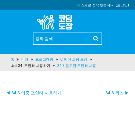
게스트로 접속했습니다. (
로그인
)
홈
강좌
프로그래밍
C 언어 코딩 도장
Unit 34. 포인터 사용하기
34.7 잘못된 포인터 사용
◀ 34.6 이중 포인터 사용하기
34.8 퀴즈 ▶︎