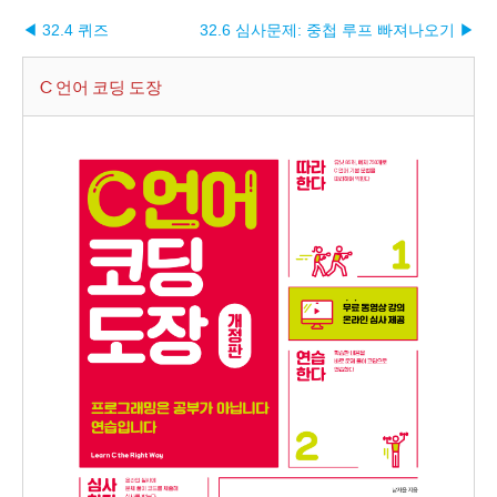
◀ 32.4 퀴즈
32.6 심사문제: 중첩 루프 빠져나오기 ▶︎
C 언어 코딩 도장