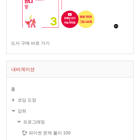
도서 구매 바로 가기
내비게이션
홈
코딩 도장
강좌
프로그래밍
파이썬 문제 풀이 100