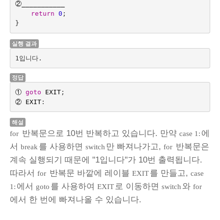
②
___________
return
0
;
}
실행 결과
1입니다.
정답
①
goto
EXIT
;
②
EXIT
:
해설
반복문으로 10번 반복하고 있습니다. 만약
에
for
case 1:
서
를 사용하면
만 빠져나가고,
반복문은
break
switch
for
계속 실행되기 때문에 "1입니다"가 10번 출력됩니다.
따라서
반복문 바깥에 레이블
를 만들고,
for
EXIT
case
에서
를 사용하여
로 이동하면
와
1:
goto
EXIT
switch
for
에서 한 번에 빠져나올 수 있습니다.