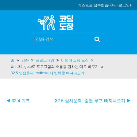
게스트로 접속했습니다. (
로그인
)
홈
강좌
프로그래밍
C 언어 코딩 도장
Unit 32. goto로 프로그램의 흐름을 원하는 대로 바꾸기
32.5 연습문제: switch에서 반복문 빠져나오기
◀ 32.4 퀴즈
32.6 심사문제: 중첩 루프 빠져나오기 ▶︎