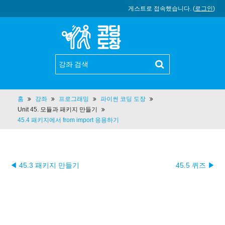
게스트로 접속했습니다. (
로그인
)
홈
강좌
프로그래밍
파이썬 코딩 도장
Unit 45. 모듈과 패키지 만들기
45.4 패키지에서 from import 응용하기
◀ 45.3 패키지 만들기
45.5 퀴즈 ▶︎