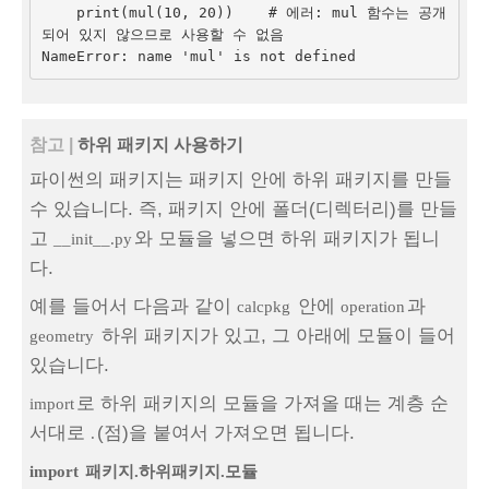
    print(mul(10, 20))    # 에러: mul 함수는 공개
되어 있지 않으므로 사용할 수 없음

참고 |
하위 패키지 사용하기
파이썬의 패키지는 패키지 안에 하위 패키지를 만들
수 있습니다. 즉, 패키지 안에 폴더(디렉터리)를 만들
고
와 모듈을 넣으면 하위 패키지가 됩니
__init__.py
다.
예를 들어서 다음과 같이
안에
과
calcpkg
operation
하위 패키지가 있고, 그 아래에 모듈이 들어
geometry
있습니다.
로 하위 패키지의 모듈을 가져올 때는 계층 순
import
서대로
(점)을 붙여서 가져오면 됩니다.
.
import
패키지.하위패키지.모듈