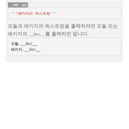
__init__.py
'''패키지의 독스트링'''
모듈과 패키지의 독스트링을 출력하려면 모듈 또는
패키지의
를 출력하면 됩니다.
__doc__
모듈
.
__doc__
패키지
.
__doc__