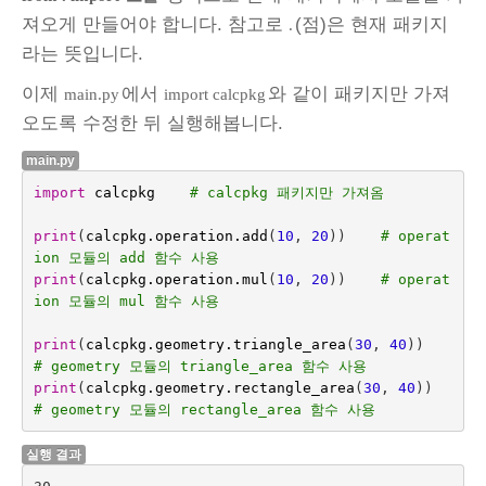
져오게 만들어야 합니다. 참고로
(점)은 현재 패키지
.
라는 뜻입니다.
이제
에서
와 같이 패키지만 가져
main.py
import calcpkg
오도록 수정한 뒤 실행해봅니다.
main.py
import
calcpkg
# calcpkg 패키지만 가져옴
print
(
calcpkg
.
operation
.
add
(
10
,
20
))
# operat
ion 모듈의 add 함수 사용
print
(
calcpkg
.
operation
.
mul
(
10
,
20
))
# operat
ion 모듈의 mul 함수 사용
print
(
calcpkg
.
geometry
.
triangle_area
(
30
,
40
))
# geometry 모듈의 triangle_area 함수 사용
print
(
calcpkg
.
geometry
.
rectangle_area
(
30
,
40
))
# geometry 모듈의 rectangle_area 함수 사용
실행 결과