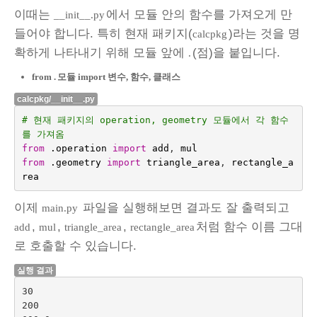
이때는
에서 모듈 안의 함수를 가져오게 만
__init__.py
들어야 합니다. 특히 현재 패키지(
)라는 것을 명
calcpkg
확하게 나타내기 위해 모듈 앞에
(점)을 붙입니다.
.
from .
모듈 import 변수, 함수, 클래스
calcpkg/__init__.py
# 현재 패키지의 operation, geometry 모듈에서 각 함수
를 가져옴
from
.operation
import
add
,
mul
from
.geometry
import
triangle_area
,
rectangle_a
rea
이제
파일을 실행해보면 결과도 잘 출력되고
main.py
,
,
,
처럼 함수 이름 그대
add
mul
triangle_area
rectangle_area
로 호출할 수 있습니다.
실행 결과
30

200
