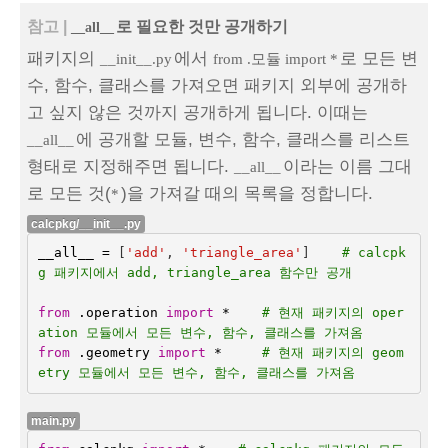
참고 |
로 필요한 것만 공개하기
__all__
패키지의
에서
로 모든 변
__init__.py
from .모듈 import *
수, 함수, 클래스를 가져오면 패키지 외부에 공개하
고 싶지 않은 것까지 공개하게 됩니다. 이때는
에 공개할 모듈, 변수, 함수, 클래스를 리스트
__all__
형태로 지정해주면 됩니다.
이라는 이름 그대
__all__
로 모든 것(
)을 가져갈 때의 목록을 정합니다.
*
calcpkg/__init__.py
__all__
=
[
'add'
,
'triangle_area'
]
# calcpk
g 패키지에서 add, triangle_area 함수만 공개
from
.operation
import
*
# 현재 패키지의 oper
ation 모듈에서 모든 변수, 함수, 클래스를 가져옴
from
.geometry
import
*
# 현재 패키지의 geom
etry 모듈에서 모든 변수, 함수, 클래스를 가져옴
main.py