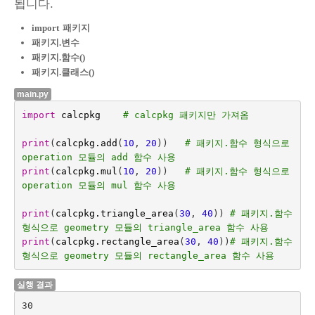
됩니다.
import
패키지
패키지.변수
패키지.함수()
패키지.클래스()
main.py
import
calcpkg
# calcpkg 패키지만 가져옴
print
(
calcpkg
.
add
(
10
,
20
))
# 패키지.함수 형식으로 
operation 모듈의 add 함수 사용
print
(
calcpkg
.
mul
(
10
,
20
))
# 패키지.함수 형식으로 
operation 모듈의 mul 함수 사용
print
(
calcpkg
.
triangle_area
(
30
,
40
))
# 패키지.함수 
형식으로 geometry 모듈의 triangle_area 함수 사용
print
(
calcpkg
.
rectangle_area
(
30
,
40
))
# 패키지.함수 
형식으로 geometry 모듈의 rectangle_area 함수 사용
실행 결과
30
