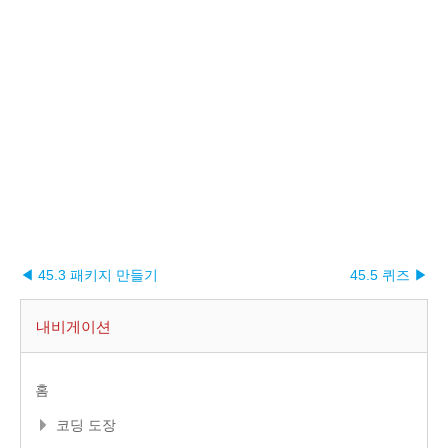
◀ 45.3 패키지 만들기
45.5 퀴즈 ▶︎
내비게이션
홈
코딩 도장