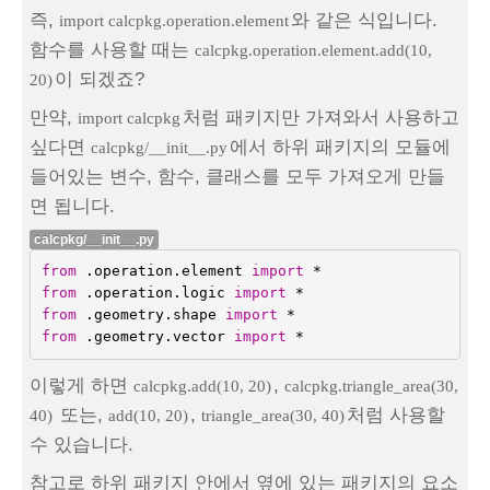
즉,
와 같은 식입니다.
import calcpkg.operation.element
함수를 사용할 때는
calcpkg.operation.element.add(10,
이 되겠죠?
20)
만약,
처럼 패키지만 가져와서 사용하고
import calcpkg
싶다면
에서 하위 패키지의 모듈에
calcpkg/__init__.py
들어있는 변수, 함수, 클래스를 모두 가져오게 만들
면 됩니다.
calcpkg/__init__.py
from
.operation.element
import
*
from
.operation.logic
import
*
from
.geometry.shape
import
*
from
.geometry.vector
import
*
이렇게 하면
,
calcpkg.add(10, 20)
calcpkg.triangle_area(30,
또는,
,
처럼 사용할
40)
add(10, 20)
triangle_area(30, 40)
수 있습니다.
참고로 하위 패키지 안에서 옆에 있는 패키지의 요소