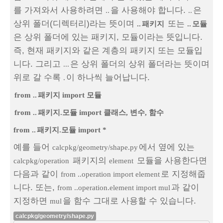
를 가져와서 사용하려면
을 사용해야 합니다.
은
..
..
상위 폴더(디렉터리)라는 뜻이며
또는
..
패키지
..
모듈
은 상위 폴더에 있는 패키지, 모듈이라는 뜻입니다.
즉, 현재 패키지와 같은 계층의 패키지 또는 모듈입
니다. 그리고
은 상위 폴더의 상위 폴더라는 뜻이며
...
위로 갈 수록
이 하나씩 늘어납니다.
.
from ..
패키지 import 모듈
from ..
패키지.모듈 import 클래스, 변수, 함수
from ..
패키지.모듈 import *
예를 들어
에서 옆에 있는
calcpkg/geometry/shape.py
패키지의
모듈을 사용한다면
calcpkg/operation
element
다음과 같이
로 지정해줍
from ..operation import element
니다. 또는,
과 같이
from ..operation.element import mul
지정하면
을 함수 그대로 사용할 수 있습니다.
mul
calcpkg/geometry/shape.py