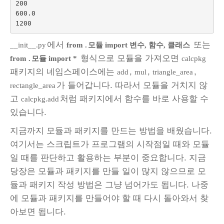
200

600.0

에서
또는
__init__.py
from .
모듈 import 변수, 함수, 클래스
형식으로 모듈을 가져오면
from .
모듈 import *
calcpkg
패키지의 네임스페이스에는
,
,
,
add
mul
triangle_area
가 들어갑니다. 따라서 모듈을 거치지 않
rectangle_area
고
처럼 패키지에서 함수를 바로 사용할 수
calcpkg.add
있습니다.
지금까지 모듈과 패키지를 만드는 방법을 배웠습니다.
여기서는 스크립트가 프로그램의 시작점일 때와 모듈
일 때를 판단하고 활용하는 부분이 중요합니다. 지금
당장은 모듈과 패키지를 만들 일이 많지 않으므로 모
듈과 패키지 작성 방법은 그냥 넘어가도 됩니다. 나중
에 모듈과 패키지를 만들어야 할 때 다시 돌아와서 찾
아보면 됩니다.