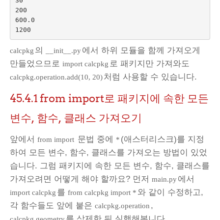
30

200

600.0

의
에서 하위 모듈을 함께 가져오게
calcpkg
__init__.py
만들었으므로
로 패키지만 가져와도
import calcpkg
처럼 사용할 수 있습니다.
calcpkg.operation.add(10, 20)
45.4.1
from import로 패키지에 속한 모든
변수, 함수, 클래스 가져오기
앞에서
문법 중에
(애스터리스크)를 지정
from import
*
하여 모든 변수, 함수, 클래스를 가져오는 방법이 있었
습니다. 그럼 패키지에 속한 모든 변수, 함수, 클래스를
가져오려면 어떻게 해야 할까요? 먼저
에서
main.py
를
와 같이 수정하고,
import calcpkg
from calcpkg import *
각 함수들도 앞에 붙은
,
calcpkg.operation
를 삭제한 뒤 실행해봅니다.
calcpkg.geometry