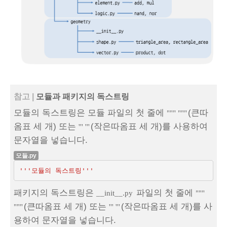
참고 |
모듈과 패키지의 독스트링
모듈의 독스트링은 모듈 파일의 첫 줄에
(큰따
""" """
옴표 세 개) 또는
(작은따옴표 세 개)를 사용하여
''' '''
문자열을 넣습니다.
모듈.py
'''모듈의 독스트링'''
패키지의 독스트링은
파일의 첫 줄에
__init__.py
"""
(큰따옴표 세 개) 또는
(작은따옴표 세 개)를 사
"""
''' '''
용하여 문자열을 넣습니다.