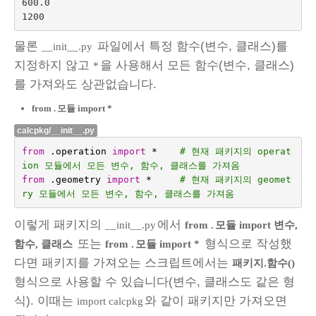
600.0

물론
파일에서 특정 함수(변수, 클래스)를
__init__.py
지정하지 않고
을 사용해서 모든 함수(변수, 클래스)
*
를 가져와도 상관없습니다.
from .
모듈 import *
calcpkg/__init__.py
from
.operation
import
*
# 현재 패키지의 operat
ion 모듈에서 모든 변수, 함수, 클래스를 가져옴
from
.geometry
import
*
# 현재 패키지의 geomet
ry 모듈에서 모든 변수, 함수, 클래스를 가져옴
이렇게 패키지의
에서
__init__.py
from .
모듈 import 변수,
또는
형식으로 작성했
함수, 클래스
from .
모듈 import *
다면 패키지를 가져오는 스크립트에서는
패키지.함수()
형식으로 사용할 수 있습니다(변수, 클래스도 같은 형
식). 이때는
와 같이 패키지만 가져오면
import calcpkg