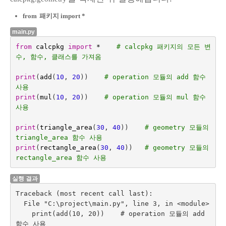
from
패키지 import *
main.py
from
calcpkg
import
*
# calcpkg 패키지의 모든 변
수, 함수, 클래스를 가져옴
print
(
add
(
10
,
20
))
# operation 모듈의 add 함수 
사용
print
(
mul
(
10
,
20
))
# operation 모듈의 mul 함수 
사용
print
(
triangle_area
(
30
,
40
))
# geometry 모듈의 
triangle_area 함수 사용
print
(
rectangle_area
(
30
,
40
))
# geometry 모듈의 
rectangle_area 함수 사용
실행 결과
Traceback (most recent call last):

  File "C:\project\main.py", line 3, in <module>

    print(add(10, 20))    # operation 모듈의 add 
함수 사용
