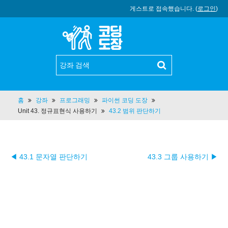
게스트로 접속했습니다. (
로그인
)
홈
강좌
프로그래밍
파이썬 코딩 도장
Unit 43. 정규표현식 사용하기
43.2 범위 판단하기
◀ 43.1 문자열 판단하기
43.3 그룹 사용하기 ▶︎