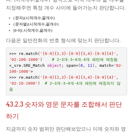
지정해주면 특정 개수 사이에 들어가는지 판단합니다.
(
문자){시작개수,끝개수}
(
문자열){시작개수,끝개수}
[0-9]{
시작개수,끝개수}
다음은 일반전화의 번호 형식에 맞는지 판단합니다.
>>>
re
.
match
(
'[0-9]{2,3}-[0-9]{3,4}-[0-9]{4}'
,
'02-100-1000'
)
# 2~3개-3~4개-4개 패턴에 매칭됨
<
_sre
.
SRE_Match
object
;
span
=
(
0
,
11
),
match
=
'02-
100-1000'
>
>>>
re
.
match
(
'[0-9]{2,3}-[0-9]{3,4}-[0-9]{4}'
,
'02-10-1000'
)
# 2~3개-3~4개-4개 패턴에 매칭되지 않
음
43.2.3
숫자와 영문 문자를 조합해서 판단
하기
지금까지 숫자 범위만 판단해보았으니 이제 숫자와 영