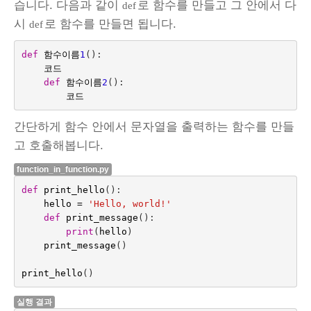
습니다. 다음과 같이
로 함수를 만들고 그 안에서 다
def
시
로 함수를 만들면 됩니다.
def
def
함수이름
1
():
코드
def
함수이름
2
():
코드
간단하게 함수 안에서 문자열을 출력하는 함수를 만들
고 호출해봅니다.
function_in_function.py
def
print_hello
():
hello
=
'Hello, world!'
def
print_message
():
print
(
hello
)
print_message
()
print_hello
()
실행 결과