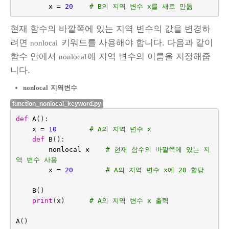
x
=
20
# B의 지역 변수 x를 새로 만듦
현재 함수의 바깥쪽에 있는 지역 변수의 값을 변경하
려면
키워드를 사용해야 합니다. 다음과 같이
nonlocal
함수 안에서
에 지역 변수의 이름을 지정해줍
nonlocal
니다.
nonlocal
지역변수
function_nonlocal_keyword.py
def
A
():
x
=
10
# A의 지역 변수 x
def
B
():
nonlocal
x
# 현재 함수의 바깥쪽에 있는 지
역 변수 사용
x
=
20
# A의 지역 변수 x에 20 할당
B
()
print
(
x
)
# A의 지역 변수 x 출력
A
()