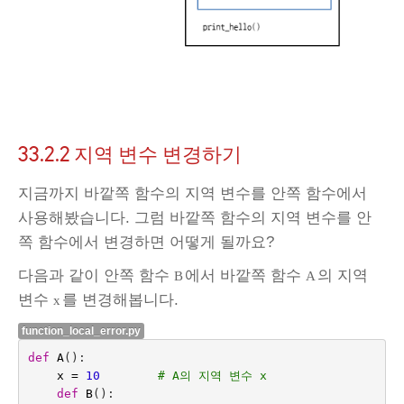
33.2.2
지역 변수 변경하기
지금까지 바깥쪽 함수의 지역 변수를 안쪽 함수에서
사용해봤습니다. 그럼 바깥쪽 함수의 지역 변수를 안
쪽 함수에서 변경하면 어떻게 될까요?
다음과 같이 안쪽 함수
에서 바깥쪽 함수
의 지역
B
A
변수
를 변경해봅니다.
x
function_local_error.py
def
A
():
x
=
10
# A의 지역 변수 x
def
B
():