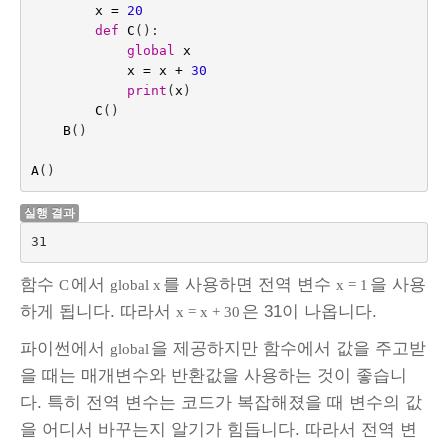
x
=
20
def
C
():
global
x
x
=
x
+
30
print
(
x
)
C
()
B
()
A
()
실행 결과
함수
에서
를 사용하면 전역 변수
을 사용
C
global x
x = 1
하게 됩니다. 따라서
은 31이 나옵니다.
x = x + 30
파이썬에서
을 제공하지만 함수에서 값을 주고받
global
을 때는 매개변수와 반환값을 사용하는 것이 좋습니
다. 특히 전역 변수는 코드가 복잡해졌을 때 변수의 값
을 어디서 바꾸는지 알기가 힘듭니다. 따라서 전역 변