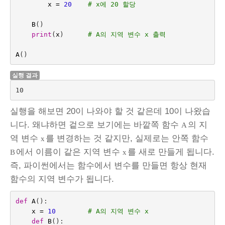
x
=
20
# x에 20 할당
B
()
print
(
x
)
# A의 지역 변수 x 출력
A
()
실행 결과
실행을 해보면 20이 나와야 할 것 같은데 10이 나왔습
니다. 왜냐하면 겉으로 보기에는 바깥쪽 함수
의 지
A
역 변수
를 변경하는 것 같지만, 실제로는 안쪽 함수
x
에서 이름이 같은 지역 변수
를 새로 만들게 됩니다.
B
x
즉, 파이썬에서는 함수에서 변수를 만들면 항상 현재
함수의 지역 변수가 됩니다.
def
A
():
x
=
10
# A의 지역 변수 x
def
B
():