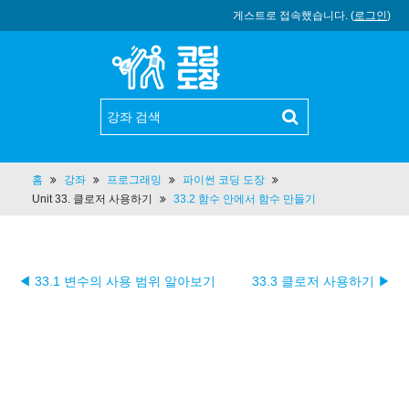
게스트로 접속했습니다. (
로그인
)
홈
강좌
프로그래밍
파이썬 코딩 도장
Unit 33. 클로저 사용하기
33.2 함수 안에서 함수 만들기
◀ 33.1 변수의 사용 범위 알아보기
33.3 클로저 사용하기 ▶︎