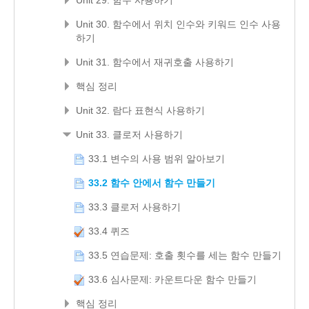
Unit 30. 함수에서 위치 인수와 키워드 인수 사용
하기
Unit 31. 함수에서 재귀호출 사용하기
핵심 정리
Unit 32. 람다 표현식 사용하기
Unit 33. 클로저 사용하기
33.1 변수의 사용 범위 알아보기
33.2 함수 안에서 함수 만들기
33.3 클로저 사용하기
33.4 퀴즈
33.5 연습문제: 호출 횟수를 세는 함수 만들기
33.6 심사문제: 카운트다운 함수 만들기
핵심 정리