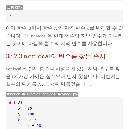
실행 결과
이제 함수
에서 함수
의 지역 변수
를 변경할 수 있
B
A
x
습니다. 즉,
은 현재 함수의 지역 변수가 아니라
nonlocal
는 뜻이며 바깥쪽 함수의 지역 변수를 사용합니다.
33.2.3
nonlocal이 변수를 찾는 순서
은 현재 함수의 바깥쪽에 있는 지역 변수를 찾
nonlocal
을 때 가장 가까운 함수부터 먼저 찾습니다. 이번에는
함수의 단계를
,
,
로 만들었습니다.
A
B
C
function_in_function_nonlocal_keyword.py
def
A
():
x
=
10
y
=
100
def
B
():
x
=
20