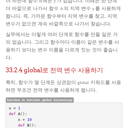
야 하는데 함수
에는
가 없습니다. 이때는 한 단계
B
y
더 바깥으로 나가서 함수
의 지역 변수
를 사용하게
A
y
됩니다. 즉, 가까운 함수부터 지역 변수를 찾고, 지역
변수가 없으면 계속 바깥쪽으로 나가서 찾습니다.
실무에서는 이렇게 여러 단계로 함수를 만들 일은 거
의 없습니다. 그리고 함수마다 이름이 같은 변수를 사
용하기 보다는 변수 이름을 다르게 짓는 것이 좋습니
다.
33.2.4
global로 전역 변수 사용하기
특히, 함수가 몇 단계든 상관없이
키워드를 사용
global
하면 무조건 전역 변수를 사용하게 됩니다.
function_in_function_global_keyword.py
x
=
1
def
A
():
x
=
10
def
B
():