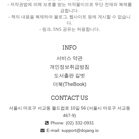
-
저작권법에 의해 보호를 받는 저작물이므로 무단 전재와 복제를
금합니다.
-
책의 내용을 복제하여 블로그, 웹사이트 등에 게시할 수 없습니
다.
-
링크, SNS 공유는 허용합니다.
INFO
서비스 약관
개인정보취급방침
도서출판 길벗
더북(TheBook)
CONTACT US
서울시 마포구 서교동 월드컵로 10길 56 (서울시 마포구 서교동
467-9)
Phone: (02) 332-0931
E-mail:
support@dojang.io