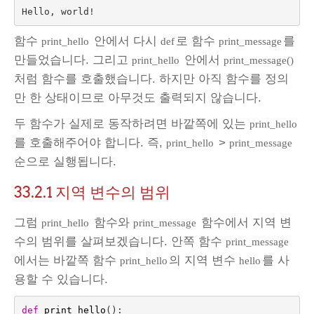
함수
안에서 다시
로 함수
를
print_hello
def
print_message
만들었습니다. 그리고
안에서
print_hello
print_message()
처럼 함수를 호출했습니다. 하지만 아직 함수를 정의
만 한 상태이므로 아무것도 출력되지 않습니다.
두 함수가 실제로 동작하려면 바깥쪽에 있는
print_hello
를 호출해주어야 합니다. 즉,
>
print_hello
print_message
순으로 실행됩니다.
33.2.1
지역 변수의 범위
그럼
함수와
함수에서 지역 변
print_hello
print_message
수의 범위를 살펴보겠습니다. 안쪽 함수
print_message
에서는 바깥쪽 함수
의 지역 변수
를 사
print_hello
hello
용할 수 있습니다.
def
print_hello
():