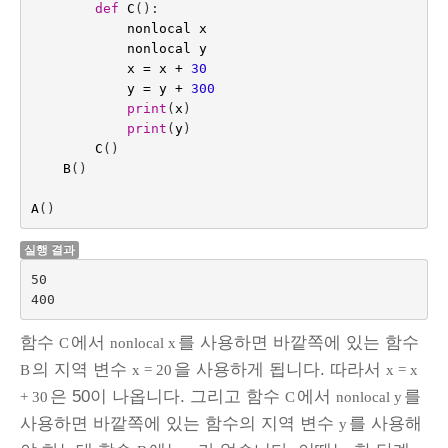
def
C
():
nonlocal
x
nonlocal
y
x
=
x
+
30
y
=
y
+
300
print
(
x
)
print
(
y
)
C
()
B
()
A
()
실행 결과
50

함수
에서
를 사용하면 바깥쪽에 있는 함수
C
nonlocal x
의 지역 변수
을 사용하게 됩니다. 따라서
B
x = 20
x = x
은 50이 나옵니다. 그리고 함수
에서
를
+ 30
C
nonlocal y
사용하면 바깥쪽에 있는 함수의 지역 변수
를 사용해
y