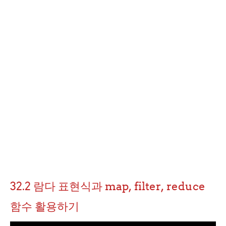
32.2 람다 표현식과 map, filter, reduce
함수 활용하기