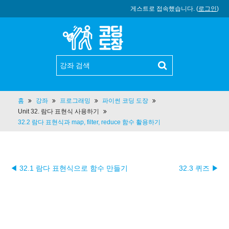
게스트로 접속했습니다. (
로그인
)
홈
강좌
프로그래밍
파이썬 코딩 도장
Unit 32. 람다 표현식 사용하기
32.2 람다 표현식과 map, filter, reduce 함수 활용하기
◀ 32.1 람다 표현식으로 함수 만들기
32.3 퀴즈 ▶︎