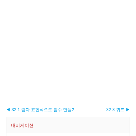
◀ 32.1 람다 표현식으로 함수 만들기
32.3 퀴즈 ▶︎
내비게이션