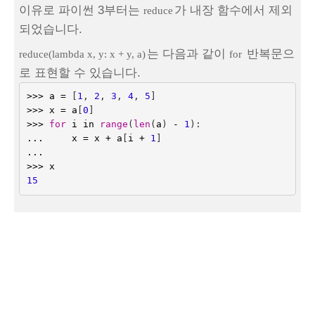
이유로 파이썬 3부터는
가 내장 함수에서 제외
reduce
되었습니다.
는 다음과 같이
반복문으
reduce(lambda x, y: x + y, a)
for
로 표현할 수 있습니다.
>>>
a
=
[
1
,
2
,
3
,
4
,
5
]
>>>
x
=
a
[
0
]
>>>
for
i
in
range
(
len
(
a
)
-
1
):
...
x
=
x
+
a
[
i
+
1
]
...
>>>
x
15