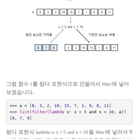
그럼 함수
를 람다 표현식으로 만들어서
에 넣어
f
filter
보겠습니다.
>>>
a
=
[
8
,
3
,
2
,
10
,
15
,
7
,
1
,
9
,
0
,
11
]
>>>
list
(
filter
(
lambda
x
:
x
>
5
and
x
<
10
,
a
))
[
8
,
7
,
9
]
람다 표현식
을
에 넣어서 5
lambda x: x > 5 and x < 10
filter