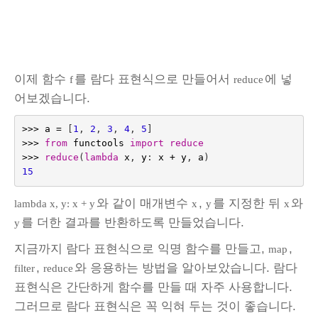
이제 함수
를 람다 표현식으로 만들어서
에 넣
f
reduce
어보겠습니다.
>>>
a
=
[
1
,
2
,
3
,
4
,
5
]
>>>
from
functools
import
reduce
>>>
reduce
(
lambda
x
,
y
:
x
+
y
,
a
)
15
와 같이 매개변수
,
를 지정한 뒤
와
lambda x, y: x + y
x
y
x
를 더한 결과를 반환하도록 만들었습니다.
y
지금까지 람다 표현식으로 익명 함수를 만들고,
,
map
,
와 응용하는 방법을 알아보았습니다. 람다
filter
reduce
표현식은 간단하게 함수를 만들 때 자주 사용합니다.
그러므로 람다 표현식은 꼭 익혀 두는 것이 좋습니다.