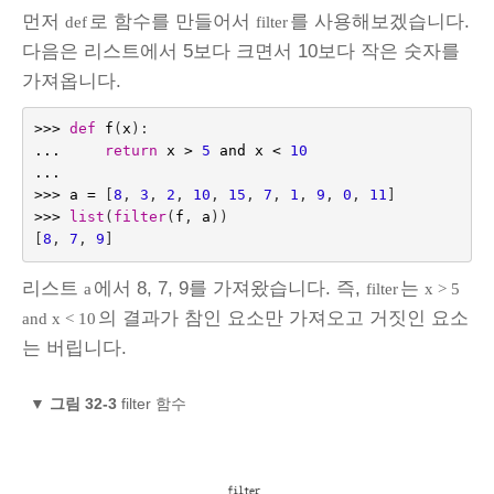
먼저
로 함수를 만들어서
를 사용해보겠습니다.
def
filter
다음은 리스트에서 5보다 크면서 10보다 작은 숫자를
가져옵니다.
>>>
def
f
(
x
):
...
return
x
>
5
and
x
<
10
...
>>>
a
=
[
8
,
3
,
2
,
10
,
15
,
7
,
1
,
9
,
0
,
11
]
>>>
list
(
filter
(
f
,
a
))
[
8
,
7
,
9
]
리스트
에서 8, 7, 9를 가져왔습니다. 즉,
는
a
filter
x > 5
의 결과가 참인 요소만 가져오고 거짓인 요소
and x < 10
는 버립니다.
▼
그림 32-3
filter 함수