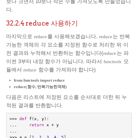
보다 크면서 10보다 작은 수를 가져오도록 만들었습니
다.
32.2.4
reduce 사용하기
마지막으로
를 사용해보겠습니다.
는 반복
reduce
reduce
가능한 객체의 각 요소를 지정된 함수로 처리한 뒤 이
전 결과와 누적해서 반환하는 함수입니다(
는 파
reduce
이썬 3부터 내장 함수가 아닙니다. 따라서
모
functools
듈에서
함수를 가져와야 합니다)
reduce
from functools import reduce
reduce(
함수, 반복가능한객체)
다음은 리스트에 저장된 요소를 순서대로 더한 뒤 누
적된 결과를 반환합니다.
>>>
def
f
(
x
,
y
):
...
return
x
+
y
...
>>>
a
=
[
1
,
2
,
3
,
4
,
5
]