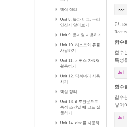
핵심 정리
>>>
Unit 8. 불과 비교, 논리
단,
Re
연산자 알아보기
Recurs
Unit 9. 문자열 사용하기
함수를
Unit 10. 리스트와 튜플
사용하기
함수
독성을
Unit 11. 시퀀스 자료형
활용하기
def
Unit 12. 딕셔너리 사용
하기
함수를
핵심 정리
함수는
Unit 13. if 조건문으로
넣어야
특정 조건일 때 코드 실
행하기
def
Unit 14. else를 사용하