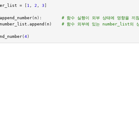
er_list
=
[
1
,
2
,
3
]
append_number
(
n
):
# 함수 실행이 외부 상태에 영향을 끼
number_list
.
append
(
n
)
# 함수 외부에 있는 number_list의
nd_number
(
4
)