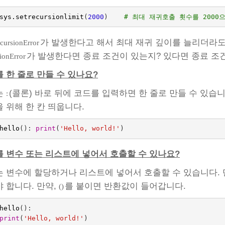
sys
.
setrecursionlimit
(
2000
)
# 최대 재귀호출 횟수를 2000
가 발생한다고 해서 최대 재귀 깊이를 늘리더라도
cursionError
가 발생한다면 종료 조건이 있는지? 있다면 종료 조
ionError
 한 줄로 만들 수 있나요?
는
(콜론) 바로 뒤에 코드를 입력하면 한 줄로 만들 수 있습
:
 위해 한 칸 띄웁니다.
hello
():
print
(
'Hello, world!'
)
 변수 또는 리스트에 넣어서 호출할 수 있나요?
 변수에 할당하거나 리스트에 넣어서 호출할 수 있습니다. 
 합니다. 만약,
를 붙이면 반환값이 들어갑니다.
()
hello
():
print
(
'Hello, world!'
)