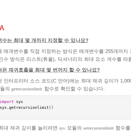
 A
수는 최대 몇 개까지 지정할 수 있나요?
 매개변수를 직접 지정하는 방식은 매개변수를 255개까지 
인수 방식은 리스트(튜플), 딕셔너리의 최대 요소 개수를 따
은 재귀호출을 최대 몇 번까지 할 수 있나요?
 인터프리터 소스 코드(C 언어)에는 최대 재귀 깊이가 1,0
듈의
함수로 확인할 수 있습니다.
getrecursionlimit
import
sys
sys
.
getrecursionlimit
()
최대 재귀 깊이를 늘리려면
모듈의
함수를
sys
setrecursionlimit