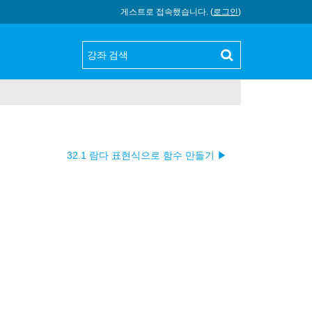
게스트로 접속했습니다. (
로그인
)
32.1 람다 표현식으로 함수 만들기 ▶︎