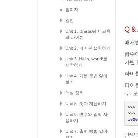
참여자
일반
Q &
Unit 1. 소프트웨어 교육
과 파이썬
매개변
Unit 2. 파이썬 설치하기
함수에
Unit 3. Hello, world!로
가변 
시작하기
파이썬
Unit 4. 기본 문법 알아
보기
파이썬
핵심 정리
모
sys
Unit 5. 숫자 계산하기
>>>
>>>
Unit 6. 변수와 입력 사
1000
용하기
Unit 7. 출력 방법 알아
만약 
보기