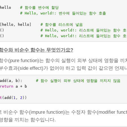
hello
# 함수를 변수에 할당
# Hello, world!: 변수에 들어있는 함수 호출
[
hello
,
hello
]
# 함수를 리스트에 넣음
()
# Hello, world!: 리스트에 들어있는 함수 
()
# Hello, world!: 리스트에 들어있는 함수 
함수와 비순수 함수는 무엇인가요?
함수(pure function)는 함수의 실행이 외부 상태에 영향을
부수효과(side effect)가 없어야 하고 입력 값이 같으면 언
add
(
a
,
b
):
# 함수 실행이 외부 상태에 영향을 끼치지 않음
return
a
+
b
t
(
add
(
1
,
2
))
비순수 함수(impure function)는 수정자 함수(modifier 
영향을 끼치는 함수입니다.