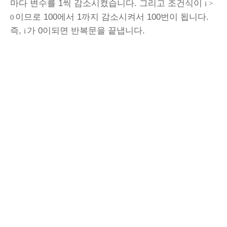
마다 변수를 1씩 감소시켰습니다. 그리고 조건식이
i >
이므로 100에서 1까지 감소시켜서 100번이 됩니다.
0
즉,
가 0이되면 반복문을 끝냅니다.
i