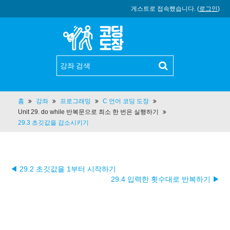
게스트로 접속했습니다. (
로그인
)
홈
강좌
프로그래밍
C 언어 코딩 도장
Unit 29. do while 반복문으로 최소 한 번은 실행하기
29.3 초깃값을 감소시키기
◀ 29.2 초깃값을 1부터 시작하기
29.4 입력한 횟수대로 반복하기 ▶︎