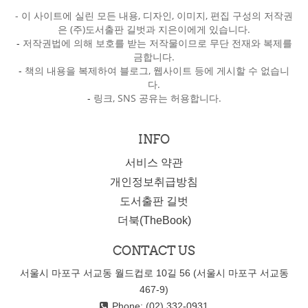
- 이 사이트에 실린 모든 내용, 디자인, 이미지, 편집 구성의 저작권
은 (주)도서출판 길벗과 지은이에게 있습니다.
-
저작권법에 의해 보호를 받는 저작물이므로 무단 전재와 복제를
금합니다.
-
책의 내용을 복제하여 블로그, 웹사이트 등에 게시할 수 없습니
다.
-
링크, SNS 공유는 허용합니다.
INFO
서비스 약관
개인정보취급방침
도서출판 길벗
더북(TheBook)
CONTACT US
서울시 마포구 서교동 월드컵로 10길 56 (서울시 마포구 서교동
467-9)
Phone: (02) 332-0931