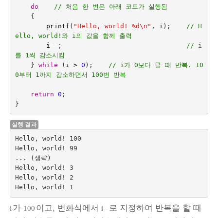
do    
// 처음 한 번은 아래 코드가 실행됨
{
printf
(
"Hello, world! %d
\n
"
,
i
);    
// H
ello, world!와 i의 값을 함께 출력
i
--
;
// i
를 1씩 감소시킴
}
while
(
i
>
0
);    
// i가 0보다 클 때 반복. 10
0부터 1까지 감소하면서 100번 반복
return
0
;
}
실행 결과
Hello, world! 100

Hello, world! 99

... (생략)

Hello, world! 3

Hello, world! 2

가
이고, 변화식에서
로 지정하여 반복을 할 때
i
100
i--