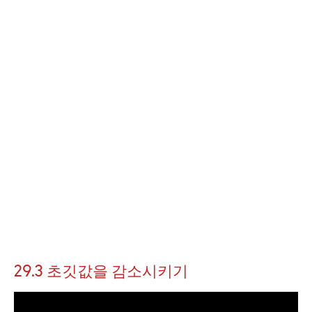
29.3 초깃값을 감소시키기