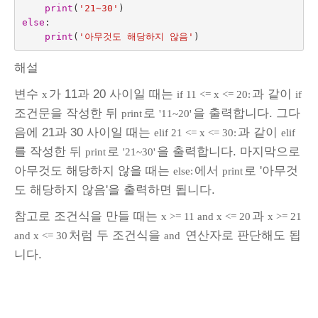
print
(
'21~30'
)
else
:
print
(
'아무것도 해당하지 않음'
)
해설
변수
가 11과 20 사이일 때는
과 같이
x
if 11 <= x <= 20:
if
조건문을 작성한 뒤
로
을 출력합니다. 그다
print
'11~20'
음에 21과 30 사이일 때는
과 같이
elif 21 <= x <= 30:
elif
를 작성한 뒤
로
을 출력합니다. 마지막으로
print
'21~30'
아무것도 해당하지 않을 때는
에서
로 '아무것
else:
print
도 해당하지 않음'을 출력하면 됩니다.
참고로 조건식을 만들 때는
과
x >= 11 and x <= 20
x >= 21
처럼 두 조건식을
연산자로 판단해도 됩
and x <= 30
and
니다.