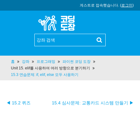
게스트로 접속했습니다. (
로그인
)
홈
강좌
프로그래밍
파이썬 코딩 도장
Unit 15. elif를 사용하여 여러 방향으로 분기하기
15.3 연습문제: if, elif, else 모두 사용하기
◀ 15.2 퀴즈
15.4 심사문제: 교통카드 시스템 만들기 ▶︎