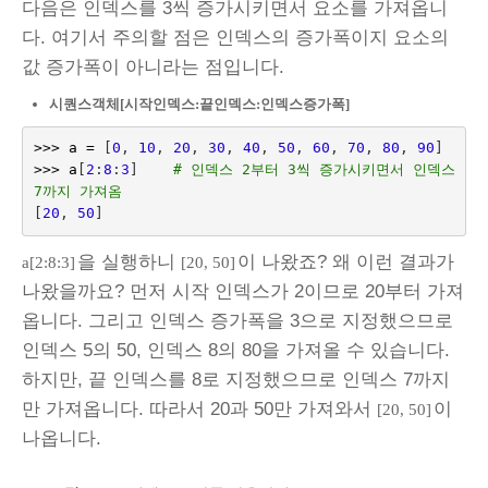
다음은 인덱스를 3씩 증가시키면서 요소를 가져옵니
다. 여기서 주의할 점은 인덱스의 증가폭이지 요소의
값 증가폭이 아니라는 점입니다.
시퀀스객체[시작인덱스:끝인덱스:인덱스증가폭]
>>>
a
=
[
0
,
10
,
20
,
30
,
40
,
50
,
60
,
70
,
80
,
90
]
>>>
a
[
2
:
8
:
3
]
# 인덱스 2부터 3씩 증가시키면서 인덱스 
7까지 가져옴
[
20
,
50
]
을 실행하니
이 나왔죠? 왜 이런 결과가
a[2:8:3]
[20, 50]
나왔을까요? 먼저 시작 인덱스가 2이므로 20부터 가져
옵니다. 그리고 인덱스 증가폭을 3으로 지정했으므로
인덱스 5의 50, 인덱스 8의 80을 가져올 수 있습니다.
하지만, 끝 인덱스를 8로 지정했으므로 인덱스 7까지
만 가져옵니다. 따라서 20과 50만 가져와서
이
[20, 50]
나옵니다.