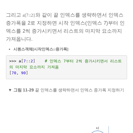
그리고
와 같이 끝 인덱스를 생략하면서 인덱스
a[7::2]
증가폭을 2로 지정하면 시작 인덱스(인덱스 7)부터 인
덱스를 2씩 증가시키면서 리스트의 마지막 요소까지
가져옵니다.
시퀀스객체[시작인덱스::증가폭]
>>>
a
[
7
::
2
]
# 인덱스 7부터 2씩 증가시키면서 리스트
의 마지막 요소까지 가져옴
[
70
,
90
]
▼
그림 11-29
끝 인덱스를 생략하면서 인덱스 증가폭 지정하기