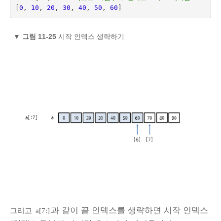
[
0
,
10
,
20
,
30
,
40
,
50
,
60
]
▼
그림 11-25
시작 인덱스 생략하기
과 같이 끝 인덱스를 생략하면 시작 인덱스
그리고
a[7:]