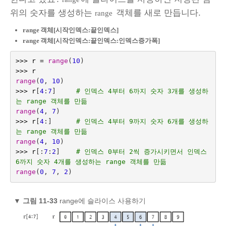
위의 숫자를 생성하는
객체를 새로 만듭니다.
range
range
객체[시작인덱스:끝인덱스]
range
객체[시작인덱스:끝인덱스:인덱스증가폭]
>>>
r
=
range
(
10
)
>>>
r
range
(
0
,
10
)
>>>
r
[
4
:
7
]
# 인덱스 4부터 6까지 숫자 3개를 생성하
는 range 객체를 만듦
range
(
4
,
7
)
>>>
r
[
4
:]
# 인덱스 4부터 9까지 숫자 6개를 생성하
는 range 객체를 만듦
range
(
4
,
10
)
>>>
r
[:
7
:
2
]
# 인덱스 0부터 2씩 증가시키면서 인덱스 
6까지 숫자 4개를 생성하는 range 객체를 만듦
range
(
0
,
7
,
2
)
▼
그림 11-33
range에 슬라이스 사용하기