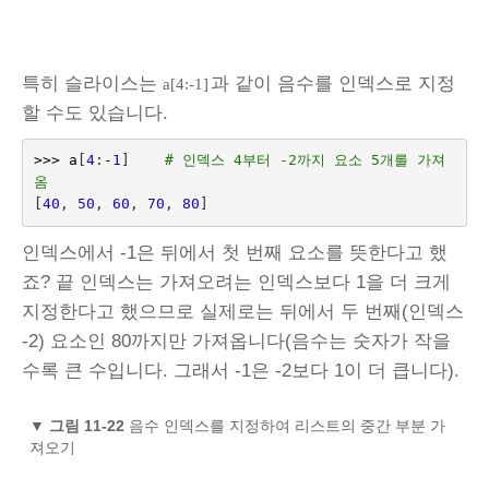
특히 슬라이스는
과 같이 음수를 인덱스로 지정
a[4:-1]
할 수도 있습니다.
>>>
a
[
4
:
-
1
]
# 인덱스 4부터 -2까지 요소 5개를 가져
옴
[
40
,
50
,
60
,
70
,
80
]
인덱스에서 -1은 뒤에서 첫 번째 요소를 뜻한다고 했
죠? 끝 인덱스는 가져오려는 인덱스보다 1을 더 크게
지정한다고 했으므로 실제로는 뒤에서 두 번째(인덱스
-2) 요소인 80까지만 가져옵니다(음수는 숫자가 작을
수록 큰 수입니다. 그래서 -1은 -2보다 1이 더 큽니다).
▼
그림 11-22
음수 인덱스를 지정하여 리스트의 중간 부분 가
져오기