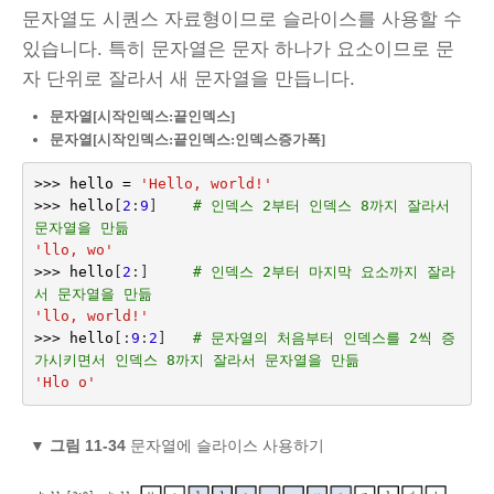
문자열도 시퀀스 자료형이므로 슬라이스를 사용할 수
있습니다. 특히 문자열은 문자 하나가 요소이므로 문
자 단위로 잘라서 새 문자열을 만듭니다.
문자열[시작인덱스:끝인덱스]
문자열[시작인덱스:끝인덱스:인덱스증가폭]
>>>
hello
=
'Hello, world!'
>>>
hello
[
2
:
9
]
# 인덱스 2부터 인덱스 8까지 잘라서 
문자열을 만듦
'llo, wo'
>>>
hello
[
2
:]
# 인덱스 2부터 마지막 요소까지 잘라
서 문자열을 만듦
'llo, world!'
>>>
hello
[:
9
:
2
]
# 문자열의 처음부터 인덱스를 2씩 증
가시키면서 인덱스 8까지 잘라서 문자열을 만듦
'Hlo o'
▼
그림 11-34
문자열에 슬라이스 사용하기