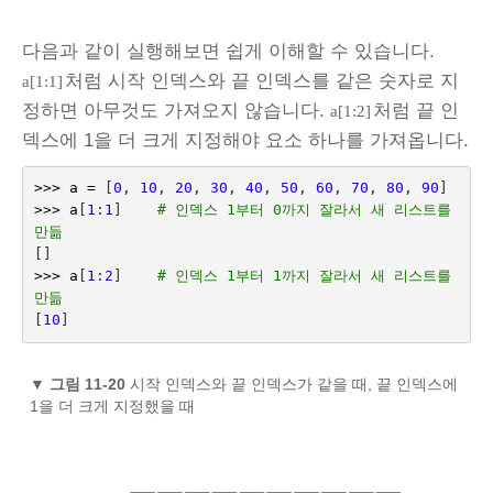
다음과 같이 실행해보면 쉽게 이해할 수 있습니다.
처럼 시작 인덱스와 끝 인덱스를 같은 숫자로 지
a[1:1]
정하면 아무것도 가져오지 않습니다.
처럼 끝 인
a[1:2]
덱스에 1을 더 크게 지정해야 요소 하나를 가져옵니다.
>>>
a
=
[
0
,
10
,
20
,
30
,
40
,
50
,
60
,
70
,
80
,
90
]
>>>
a
[
1
:
1
]
# 인덱스 1부터 0까지 잘라서 새 리스트를 
만듦
[]
>>>
a
[
1
:
2
]
# 인덱스 1부터 1까지 잘라서 새 리스트를 
만듦
[
10
]
▼
그림 11-20
시작 인덱스와 끝 인덱스가 같을 때, 끝 인덱스에
1을 더 크게 지정했을 때