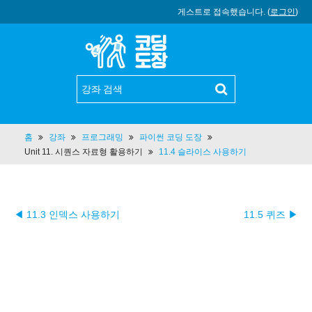
게스트로 접속했습니다. (
로그인
)
홈
강좌
프로그래밍
파이썬 코딩 도장
Unit 11. 시퀀스 자료형 활용하기
11.4 슬라이스 사용하기
◀ 11.3 인덱스 사용하기
11.5 퀴즈 ▶︎