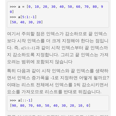
>>>
a
=
[
0
,
10
,
20
,
30
,
40
,
50
,
60
,
70
,
80
,
9
0
]
>>>
a
[
5
:
1
:
-
1
]
[
50
,
40
,
30
,
20
]
여기서 주의할 점은 인덱스가 감소하므로 끝 인덱스
보다 시작 인덱스를 더 크게 지정해야 한다는 점입니
다. 즉,
과 같이 시작 인덱스부터 끝 인덱스까
a[5:1:-1]
지 감소하도록 지정합니다. 그리고 끝 인덱스는 가져
오려는 범위에 포함되지 않습니다
특히 다음과 같이 시작 인덱스와 끝 인덱스를 생략하
면서 인덱스 증가폭을 -1로 지정하면 어떻게 될까요?
이때는 리스트 전체에서 인덱스를 1씩 감소시키면서
요소를 가져오므로 리스트를 반대로 뒤집습니다.
>>>
a
[::
-
1
]
[
90
,
80
,
70
,
60
,
50
,
40
,
30
,
20
,
10
,
0
]