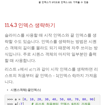
11.4.3
인덱스 생략하기
슬라이스를 사용할 때 시작 인덱스와 끝 인덱스를 생
략할 수도 있습니다. 인덱스를 생략하는 방법은 시퀀
스 객체의 길이를 몰라도 되기 때문에 자주 쓰이는 방
식입니다. 주로 시퀀스 객체의 마지막 일부분만 출력
할 때 사용합니다.
리스트
에서
과 같이 시작 인덱스를 생략하면 리
a
a[:7]
스트의 처음부터 끝 인덱스 - 1(인덱스 6)까지 가져옵
니다.
시퀀스객체[:끝인덱스]
>>>
a
=
[
0
,
10
,
20
,
30
,
40
,
50
,
60
,
70
,
80
,
90
]
>>>
a
[:
7
]
# 리스트 처음부터 인덱스 6까지 가져옴