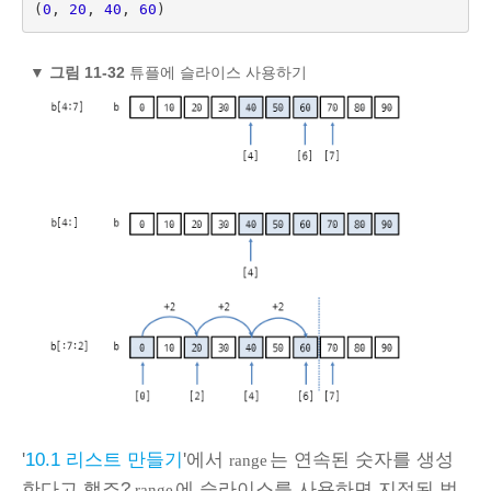
(
0
,
20
,
40
,
60
)
▼
그림 11-32
튜플에 슬라이스 사용하기
'
10.1 리스트 만들기
'에서
는 연속된 숫자를 생성
range
한다고 했죠?
에 슬라이스를 사용하면 지정된 범
range