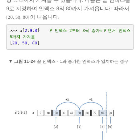
당 요소까지 가져올 수 있습니다. 다음은 끝 인덱스를
9로 지정하여 인덱스 8의 80까지 가져옵니다. 따라서
이 나옵니다.
[20, 50, 80]
>>>
a
[
2
:
9
:
3
]
# 인덱스 2부터 3씩 증가시키면서 인덱스 
8까지 가져옴
[
20
,
50
,
80
]
▼
그림 11-24
끝 인덱스 - 1과 증가한 인덱스가 일치하는 경우