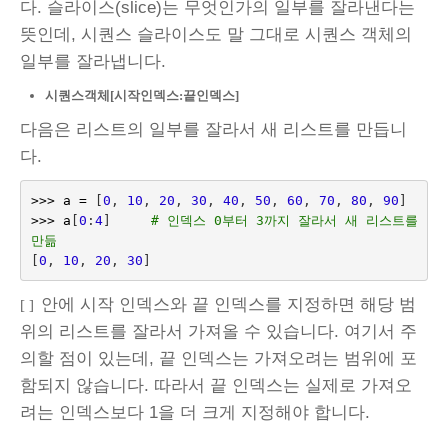
다. 슬라이스(slice)는 무엇인가의 일부를 잘라낸다는
뜻인데, 시퀀스 슬라이스도 말 그대로 시퀀스 객체의
일부를 잘라냅니다.
시퀀스객체[시작인덱스:끝인덱스]
다음은 리스트의 일부를 잘라서 새 리스트를 만듭니
다.
>>>
a
=
[
0
,
10
,
20
,
30
,
40
,
50
,
60
,
70
,
80
,
90
]
>>>
a
[
0
:
4
]
# 인덱스 0부터 3까지 잘라서 새 리스트를 
만듦
[
0
,
10
,
20
,
30
]
안에 시작 인덱스와 끝 인덱스를 지정하면 해당 범
[ ]
위의 리스트를 잘라서 가져올 수 있습니다. 여기서 주
의할 점이 있는데, 끝 인덱스는 가져오려는 범위에 포
함되지 않습니다. 따라서 끝 인덱스는 실제로 가져오
려는 인덱스보다 1을 더 크게 지정해야 합니다.