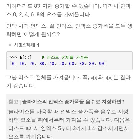
가하더라도 8까지만 증가할 수 있습니다. 따라서 인덱
스 0, 2, 4, 6, 8의 요소를 가져옵니다.
만약 시작 인덱스, 끝 인덱스, 인덱스 증가폭을 모두 생
략하면 어떻게 될까요?
시퀀스객체[::]
>>>
a
[::]
# 리스트 전체를 가져옴
[
0
,
10
,
20
,
30
,
40
,
50
,
60
,
70
,
80
,
90
]
그냥 리스트 전체를 가져옵니다. 즉,
와
는 결과
a[:]
a[::]
가 같습니다.
참고 |
슬라이스의 인덱스 증가폭을 음수로 지정하면?
슬라이스를 사용할 때 인덱스 증가폭을 음수로 지정
하면 요소를 뒤에서부터 가져올 수 있습니다. 다음은
리스트 a에서 인덱스 5부터 2까지 1씩 감소시키면서
요소를 가져옵니다.