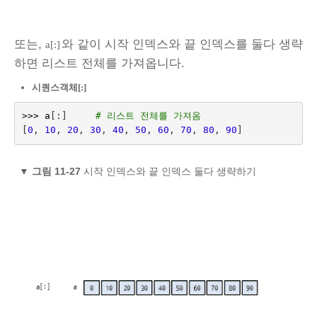
또는,
와 같이 시작 인덱스와 끝 인덱스를 둘다 생략
a[:]
하면 리스트 전체를 가져옵니다.
시퀀스객체[:]
>>>
a
[:]
# 리스트 전체를 가져옴
[
0
,
10
,
20
,
30
,
40
,
50
,
60
,
70
,
80
,
90
]
▼
그림 11-27
시작 인덱스와 끝 인덱스 둘다 생략하기