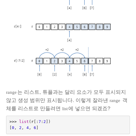
는 리스트, 튜플과는 달리 요소가 모두 표시되지
range
않고 생성 범위만 표시됩니다. 이렇게 잘라낸
객
range
체를 리스트로 만들려면
에 넣으면 되겠죠?
list
>>>
list
(
r
[:
7
:
2
])
[
0
,
2
,
4
,
6
]