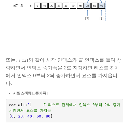
또는,
와 같이 시작 인덱스와 끝 인덱스를 둘다 생
a[::2]
략하면서 인덱스 증가폭을 2로 지정하면 리스트 전체
에서 인덱스 0부터 2씩 증가하면서 요소를 가져옵니
다.
시퀀스객체[::증가폭]
>>>
a
[::
2
]
# 리스트 전체에서 인덱스 0부터 2씩 증가
시키면서 요소를 가져옴
[
0
,
20
,
40
,
60
,
80
]