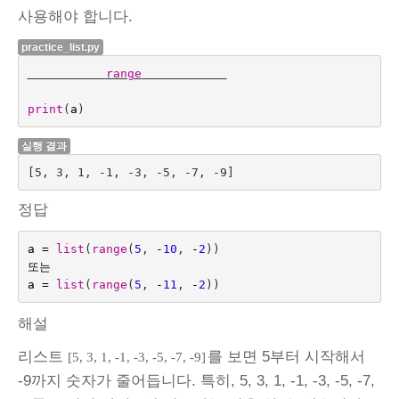
사용해야 합니다.
practice_list.py
range
print
(
a
)
실행 결과
정답
a
=
list
(
range
(
5
,
-
10
,
-
2
))
또는
a
=
list
(
range
(
5
,
-
11
,
-
2
))
해설
리스트
를 보면 5부터 시작해서
[5, 3, 1, -1, -3, -5, -7, -9]
-9까지 숫자가 줄어듭니다. 특히, 5, 3, 1, -1, -3, -5, -7,