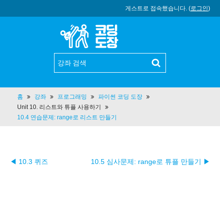
게스트로 접속했습니다. (
로그인
)
홈
강좌
프로그래밍
파이썬 코딩 도장
Unit 10. 리스트와 튜플 사용하기
10.4 연습문제: range로 리스트 만들기
◀ 10.3 퀴즈
10.5 심사문제: range로 튜플 만들기 ▶︎