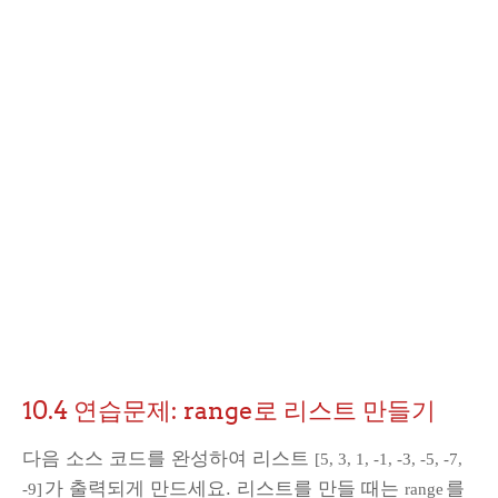
10.4 연습문제: range로 리스트 만들기
다음 소스 코드를 완성하여 리스트
[5, 3, 1, -1, -3, -5, -7,
가 출력되게 만드세요. 리스트를 만들 때는
를
-9]
range