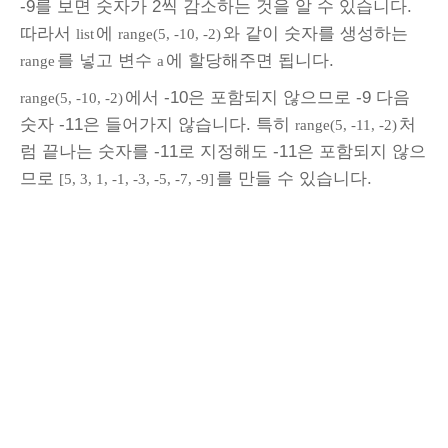
-9를 보면 숫자가 2씩 감소하는 것을 알 수 있습니다.
따라서
에
와 같이 숫자를 생성하는
list
range(5, -10, -2)
를 넣고 변수
에 할당해주면 됩니다.
range
a
에서 -10은 포함되지 않으므로 -9 다음
range(5, -10, -2)
숫자 -11은 들어가지 않습니다. 특히
처
range(5, -11, -2)
럼 끝나는 숫자를 -11로 지정해도 -11은 포함되지 않으
므로
를 만들 수 있습니다.
[5, 3, 1, -1, -3, -5, -7, -9]