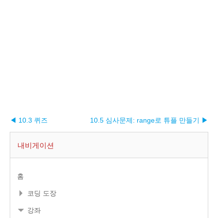
◀ 10.3 퀴즈
10.5 심사문제: range로 튜플 만들기 ▶︎
내비게이션
홈
코딩 도장
강좌