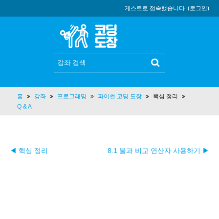
게스트로 접속했습니다. (
로그인
)
홈
강좌
프로그래밍
파이썬 코딩 도장
핵심 정리
Q & A
◀ 핵심 정리
8.1 불과 비교 연산자 사용하기 ▶︎