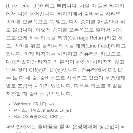
(Line Feed, LF)이라고 부릅니다. 사실 이 둘은 타자기
에서 나온 용어입니다. 타자기에서 줄바꿈을 하려면
종이를 오른쪽으로 쭉 밀고, 다시 종이를 한 줄만큼 위
로 올립니다. 이렇게 종이를 오른쪽으로 밀어서 처음
으로 오게 하는 행동을 복귀(Carriage Return)라고 하
고, 종이를 위로 올리는 행동을 개행(Line Feed)이라고
합니다. 이제 타자기는 사라지고 컴퓨터와 키보드로
대체되었지만 타자기의 흔적이 완전히 사라지지 않고
남은 것이 CR(
)과 LF(
)입니다. 컴퓨터에서 CR, LF
\r
\n
는 둘 다 새 줄, 줄바꿈으로 사용되고 있으며 운영체제
별로 조금씩 차이가 있습니다. 다음은 텍스트 파일을
저장할 때 줄바꿈 규칙입니다.
Windows: CR LF(
)
\r\n
유닉스, 리눅스, macOS: LF(
)
\n
Mac OS 9(클래식): CR(
)
\r
파이썬에서는 줄바꿈을 할 때 운영체제에 상관없이
\n