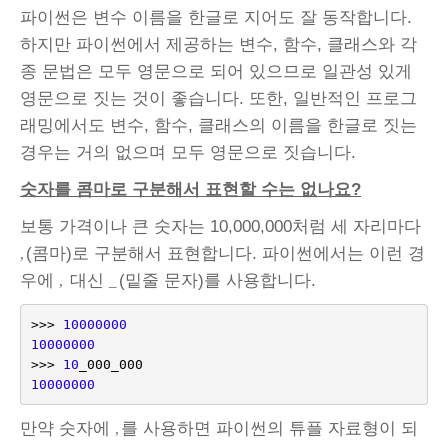
파이썬은 변수 이름을 한글로 지어도 잘 동작합니다.
하지만 파이썬에서 제공하는 변수, 함수, 클래스와 각
종 문법은 모두 영문으로 되어 있으므로 일관성 있게
영문으로 짓는 것이 좋습니다. 또한, 일반적인 프로그
래밍에서도 변수, 함수, 클래스의 이름을 한글로 짓는
경우는 거의 없으며 모두 영문으로 짓습니다.
숫자
를 콤마로 구분해서 표현할 수는 없나요?
보통 가격이나 큰 숫자는 10,000,000처럼 세 자리마다
(콤마)로 구분해서 표현합니다. 파이썬에서는 이런 경
,
우에
대신
(밑줄 문자)를 사용합니다.
,
_
>>>
10000000
10000000
>>>
10
_000_000
10000000
만약 숫자에
를 사용하면 파이썬의 튜플 자료형이 되
,