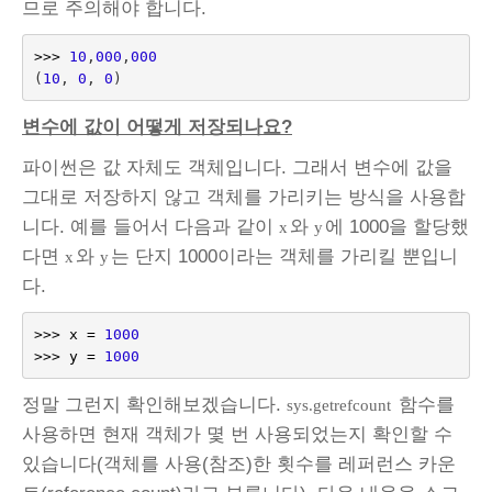
므로 주의해야 합니다.
>>>
10
,
000
,
000
(
10
,
0
,
0
)
변수에 값이 어떻게 저장되나요?
파이썬은 값 자체도 객체입니다. 그래서 변수에 값을
그대로 저장하지 않고 객체를 가리키는 방식을 사용합
니다. 예를 들어서 다음과 같이
와
에 1000을 할당했
x
y
다면
와
는 단지 1000이라는 객체를 가리킬 뿐입니
x
y
다.
>>>
x
=
1000
>>>
y
=
1000
정말 그런지 확인해보겠습니다.
함수를
sys.getrefcount
사용하면 현재 객체가 몇 번 사용되었는지 확인할 수
있습니다(객체를 사용(참조)한 횟수를 레퍼런스 카운