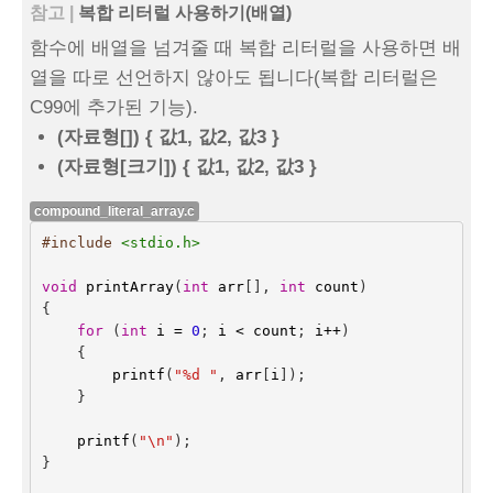
참고 |
복합 리터럴 사용하기(배열)
함수에 배열을 넘겨줄 때 복합 리터럴을 사용하면 배
열을 따로 선언하지 않아도 됩니다(복합 리터럴은
C99에 추가된 기능).
(자료형[]) { 값1, 값2, 값3 }
(자료형[크기]) { 값1, 값2, 값3 }
compound_literal_array.c
#include
<stdio.h>
void
printArray
(
int
arr
[],
int
count
)
{
for
(
int
i
=
0
;
i
<
count
;
i
++
)
{
printf
(
"%d "
,
arr
[
i
]);
}
printf
(
"
\n
"
);
}