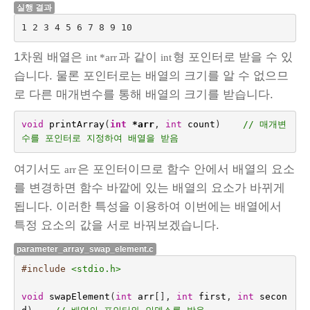
실행 결과
1 2 3 4 5 6 7 8 9 10
1차원 배열은
과 같이
형 포인터로 받을 수 있
int *arr
int
습니다. 물론 포인터로는 배열의 크기를 알 수 없으므
로 다른 매개변수를 통해 배열의 크기를 받습니다.
void
printArray
(
int
*
arr
,
int
count
)
// 매개변
수를 포인터로 지정하여 배열을 받음
여기서도
은 포인터이므로 함수 안에서 배열의 요소
arr
를 변경하면 함수 바깥에 있는 배열의 요소가 바뀌게
됩니다. 이러한 특성을 이용하여 이번에는 배열에서
특정 요소의 값을 서로 바꿔보겠습니다.
parameter_array_swap_element.c
#include
<stdio.h>
void
swapElement
(
int
arr
[],
int
first
,
int
secon