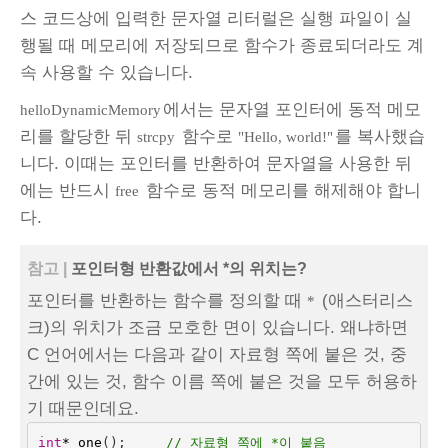
스 코드상에 입력한 문자열 리터럴은 실행 파일이 실
행될 때 메모리에 저장되므로 함수가 종료되더라도 계
속 사용할 수 있습니다.
에서는 문자열 포인터에 동적 메모
helloDynamicMemory
리를 할당한 뒤
함수로
를 복사했습
strcpy
"Hello, world!"
니다. 이때는 포인터를 반환하여 문자열을 사용한 뒤
에는 반드시
함수로 동적 메모리를 해제해야 합니
free
다.
참고 |
포인터형 반환값에서 *의 위치는?
포인터를 반환하는 함수를 정의할 때
(애스터리스
*
크)의 위치가 조금 모호한 면이 있습니다. 왜냐하면
C 언어에서는 다음과 같이 자료형 쪽에 붙은 것, 중
간에 있는 것, 함수 이름 쪽에 붙은 것을 모두 허용하
기 때문인데요.
int
*
one
();
// 자료형 쪽에 *이 붙음