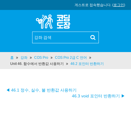
게스트로 접속했습니다. (
로그인
)
홈
강좌
COS Pro
COS Pro 2급 C 언어
Unit 46. 함수에서 반환값 사용하기
46.2 포인터 반환하기
◀ 46.1 정수, 실수, 불 반환값 사용하기
46.3 void 포인터 반환하기 ▶︎