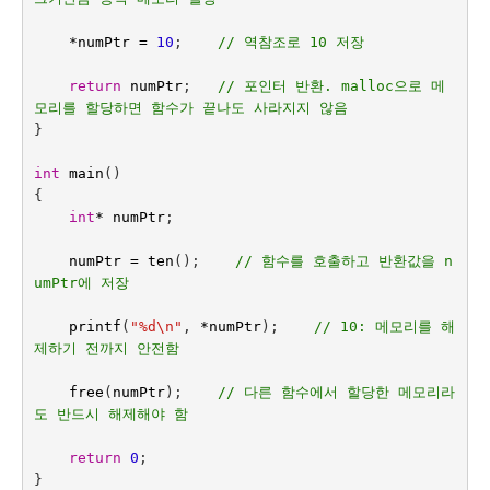
*
numPtr
=
10
;    
// 역참조로 10 저장
return
numPtr
;   
// 포인터 반환. malloc으로 메
모리를 할당하면 함수가 끝나도 사라지지 않음
}
int
main
()
{
int
*
numPtr
;
numPtr
=
ten
();    
// 함수를 호출하고 반환값을 n
umPtr에 저장
printf
(
"%d
\n
"
,
*
numPtr
);
// 10: 메모리를 해
제하기 전까지 안전함
free
(
numPtr
);    
// 다른 함수에서 할당한 메모리라
도 반드시 해제해야 함
return
0
;
}