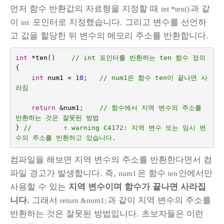
먼저 함수 반환값의 자료형을 지정할 때
과 같
int *ten()
이
포인터로 지정했습니다. 그리고 변수를 선언하
int
고 값을 할당한 뒤 변수의 메모리 주소를 반환합니다.
int
*
ten
()    
// int 포인터를 반환하는 ten 함수 정의
{
int
num1
=
10
;
// num1은 함수 ten이 끝나면 사
라짐
return
&
num1
;    
// 함수에서 지역 변수의 주소를 
반환하는 것은 잘못된 방법
}
//        ↑ warning C4172: 지역 변수 또는 임시 변
수의 주소를 반환하고 있습니다.
컴파일을 해보면 지역 변수의 주소를 반환한다면서 컴
파일 경고가 발생합니다. 즉,
은 함수
안에서만
num1
ten
사용할 수 있는
지역 변수이며 함수가 끝나면 사라집
니다.
그래서
과 같이 지역 변수의 주소를
return &num1;
반환하는 것은 잘못된 방법입니다. 초보자들은 이런