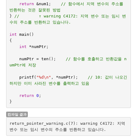
return
&
num1
;    
// 함수에서 지역 변수의 주소를 
반환하는 것은 잘못된 방법
}
//        ↑ warning C4172: 지역 변수 또는 임시 변
수의 주소를 반환하고 있습니다.
int
main
()
{
int 
*
numPtr
;
numPtr
=
ten
();    
// 함수를 호출하고 반환값을 n
umPtr에 저장
printf
(
"%d
\n
"
,
*
numPtr
);
// 10: 값이 나오긴 
하지만 이미 사라진 변수를 출력하고 있음
return
0
;
}
컴파일 결과
return_pointer_warning.c(7): warning C4172: 지역 
변수 또는 임시 변수의 주소를 반환하고 있습니다.