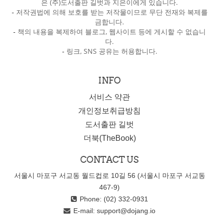
은 (주)도서출판 길벗과 지은이에게 있습니다.
-
저작권법에 의해 보호를 받는 저작물이므로 무단 전재와 복제를
금합니다.
-
책의 내용을 복제하여 블로그, 웹사이트 등에 게시할 수 없습니
다.
-
링크, SNS 공유는 허용합니다.
INFO
서비스 약관
개인정보취급방침
도서출판 길벗
더북(TheBook)
CONTACT US
서울시 마포구 서교동 월드컵로 10길 56 (서울시 마포구 서교동
467-9)
Phone: (02) 332-0931
E-mail:
support@dojang.io