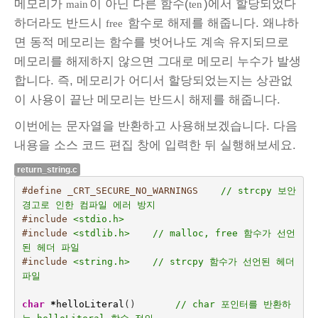
메모리가
이 아닌 다른 함수(
)에서 할당되었다
main
ten
하더라도 반드시
함수로 해제를 해줍니다. 왜냐하
free
면 동적 메모리는 함수를 벗어나도 계속 유지되므로
메모리를 해제하지 않으면 그대로 메모리 누수가 발생
합니다. 즉, 메모리가 어디서 할당되었는지는 상관없
이 사용이 끝난 메모리는 반드시 해제를 해줍니다.
이번에는 문자열을 반환하고 사용해보겠습니다. 다음
내용을 소스 코드 편집 창에 입력한 뒤 실행해보세요.
return_string.c
#define _CRT_SECURE_NO_WARNINGS    
// strcpy 보안 
경고로 인한 컴파일 에러 방지
#include
<stdio.h>
#include
<stdlib.h>    // malloc, free 함수가 선언
된 헤더 파일
#include
<string.h>    // strcpy 함수가 선언된 헤더 
파일
char
*
helloLiteral
()
// char 포인터를 반환하