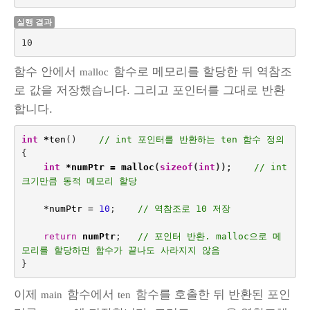
실행 결과
10
함수 안에서
함수로 메모리를 할당한 뒤 역참조
malloc
로 값을 저장했습니다. 그리고 포인터를 그대로 반환
합니다.
int
*
ten
()    
// int 포인터를 반환하는 ten 함수 정의
{
int
*
numPtr
=
malloc
(
sizeof
(
int
));
// int 
크기만큼 동적 메모리 할당
*
numPtr
=
10
;    
// 역참조로 10 저장
return
numPtr
;
// 포인터 반환. malloc으로 메
모리를 할당하면 함수가 끝나도 사라지지 않음
}
이제
함수에서
함수를 호출한 뒤 반환된 포인
main
ten