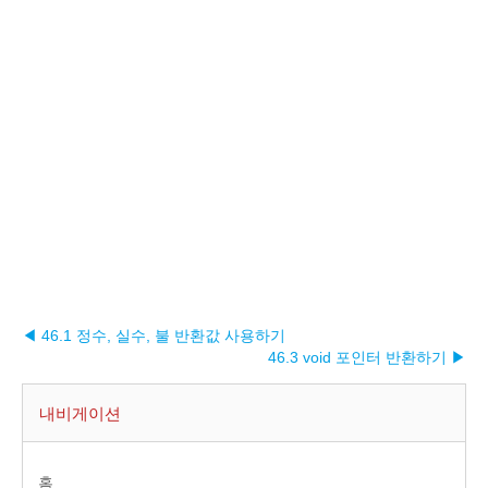
◀ 46.1 정수, 실수, 불 반환값 사용하기
46.3 void 포인터 반환하기 ▶︎
내비게이션
홈