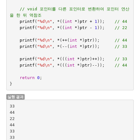
// void 포인터를 다른 포인터로 변환하여 포인터 연산
을 한 뒤 역참조
printf
(
"%d
\n
"
,
*
((
int
*
)
ptr
+
1
));
// 44
printf
(
"%d
\n
"
,
*
((
int
*
)
ptr
-
1
));
// 22
printf
(
"%d
\n
"
,
*
(
++
(
int
*
)
ptr
));
// 44
printf
(
"%d
\n
"
,
*
(
--
(
int
*
)
ptr
));
// 33
printf
(
"%d
\n
"
,
*
(((
int
*
)
ptr
)
++
));
// 33
printf
(
"%d
\n
"
,
*
(((
int
*
)
ptr
)
--
));
// 44
return
0
;
}
실행 결과
33

44

22

44

33

33
