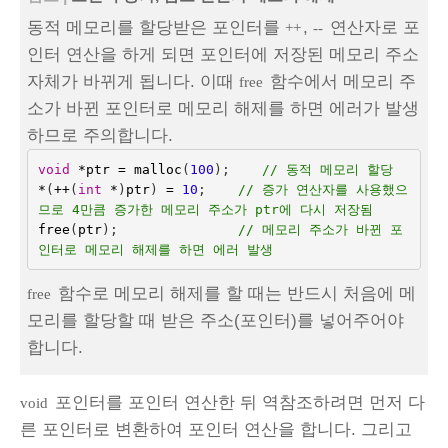
동적 메모리를 할당받은 포인터를
,
연산자로 포
++
--
인터 연산을 하게 되면 포인터에 저장된 메모리 주소
자체가 바뀌게 됩니다. 이때
함수에서 메모리 주
free
소가 바뀐 포인터로 메모리 해제를 하면 에러가 발생
하므로 주의합니다.
void
*
ptr
=
malloc
(
100
);
// 동적 메모리 할당
*
(
++
(
int
*
)
ptr
)
=
10
;    
// 증가 연산자를 사용했으
므로 4만큼 증가한 메모리 주소가 ptr에 다시 저장됨
free
(
ptr
);
// 메모리 주소가 바뀐 포
인터로 메모리 해제를 하면 에러 발생
함수로 메모리 해제를 할 때는 반드시 처음에 메
free
모리를 할당할 때 받은 주소(포인터)를 넣어주어야
합니다.
포인터를 포인터 연산한 뒤 역참조하려면 먼저 다
void
른 포인터로 변환하여 포인터 연산을 합니다. 그리고