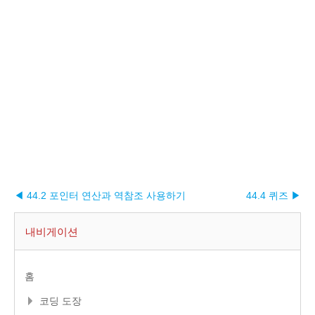
◀ 44.2 포인터 연산과 역참조 사용하기
44.4 퀴즈 ▶︎
내비게이션
홈
코딩 도장