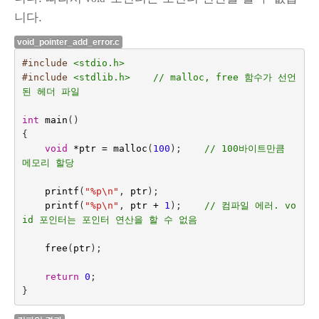
니다.
void_pointer_add_error.c
#include
<stdio.h>
#include
<stdlib.h>    // malloc, free 함수가 선언
된 헤더 파일
int
main
()
{
void
*
ptr
=
malloc
(
100
);
// 100바이트만큼 
메모리 할당
printf
(
"%p
\n
"
,
ptr
);
printf
(
"%p
\n
"
,
ptr
+
1
);
// 컴파일 에러. vo
id 포인터는 포인터 연산을 할 수 없음
free
(
ptr
);
return
0
;
}