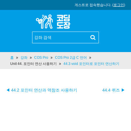
게스트로 접속했습니다. (
로그인
)
홈
강좌
COS Pro
COS Pro 2급 C 언어
Unit 44. 포인터 연산 사용하기
44.3 void 포인터로 포인터 연산하기
◀ 44.2 포인터 연산과 역참조 사용하기
44.4 퀴즈 ▶︎