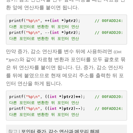
환 앞에 연산자를 붙이면 됩니다.
printf
(
"%p
\n
"
,
++
(
int
*
)
ptr2
);      
// 00FADD24: 
다른 포인터로 변환한 뒤 포인터 연산
printf
(
"%p
\n
"
,
--
(
int
*
)
ptr2
);
// 00FADD20: 
다른 포인터로 변환한 뒤 포인터 연산
만약 증가, 감소 연산자를 변수 뒤에 사용하려면
((int
와 같이 자료형 변환과 포인터를 모두 괄호로 묶
*)ptr2)
은 뒤 연산자를 붙이면 됩니다. 단, 증가, 감소 연산자
를 뒤에 붙였으므로 현재 메모리 주소를 출력한 뒤 포
인터 연산을 하게 됩니다.
printf
(
"%p
\n
"
,
((
int
*
)
ptr2
)
++
);
// 00FADD20: 
다른 포인터로 변환한 뒤 포인터 연산
printf
(
"%p
\n
"
,
((
int
*
)
ptr2
)
--
);
// 00FADD24: 
다른 포인터로 변환한 뒤 포인터 연산
참고 |
포인터 증가, 감소 연산과 메모리 해제