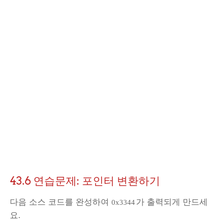
43.6 연습문제: 포인터 변환하기
다음 소스 코드를 완성하여
가 출력되게 만드세
0x3344
요.