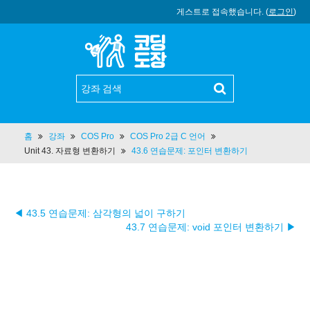
게스트로 접속했습니다. (
로그인
)
홈
강좌
COS Pro
COS Pro 2급 C 언어
Unit 43. 자료형 변환하기
43.6 연습문제: 포인터 변환하기
◀ 43.5 연습문제: 삼각형의 넓이 구하기
43.7 연습문제: void 포인터 변환하기 ▶︎