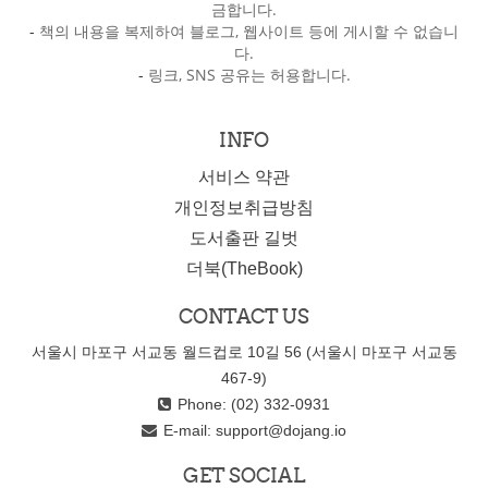
금합니다.
-
책의 내용을 복제하여 블로그, 웹사이트 등에 게시할 수 없습니
다.
-
링크, SNS 공유는 허용합니다.
INFO
서비스 약관
개인정보취급방침
도서출판 길벗
더북(TheBook)
CONTACT US
서울시 마포구 서교동 월드컵로 10길 56 (서울시 마포구 서교동
467-9)
Phone: (02) 332-0931
E-mail:
support@dojang.io
GET SOCIAL