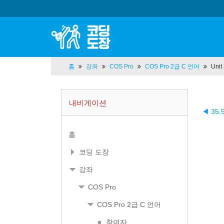
홈
강좌
COS Pro
COS Pro 2급 C 언어
Uni
내비게이션
◀ 35.
홈
코딩 도장
강좌
COS Pro
COS Pro 2급 C 언어
참여자