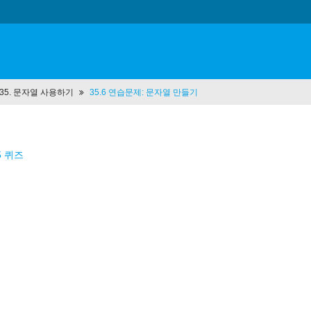
t 35. 문자열 사용하기
35.6 연습문제: 문자열 만들기
5 퀴즈