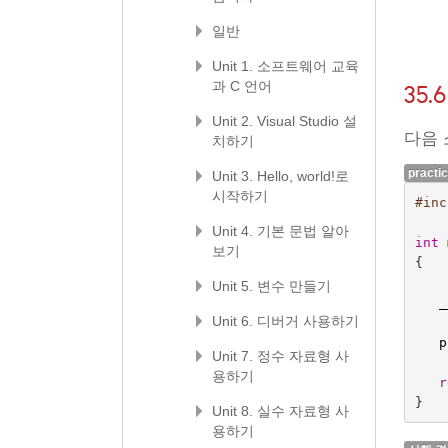
일반
Unit 1. 소프트웨어 교육
과 C 언어
35
Unit 2. Visual Studio 설
다음
치하기
practi
Unit 3. Hello, world!로
시작하기
#inc
Unit 4. 기본 문법 알아
int
보기
{
Unit 5. 변수 만들기
_
Unit 6. 디버거 사용하기
p
Unit 7. 정수 자료형 사
용하기
r
}
Unit 8. 실수 자료형 사
용하기