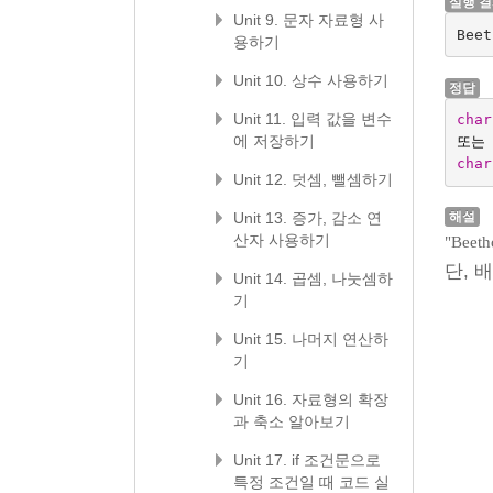
실행 
Unit 9. 문자 자료형 사
Beet
용하기
Unit 10. 상수 사용하기
정답
Unit 11. 입력 값을 변수
char
에 저장하기
또는
char
Unit 12. 덧셈, 뺄셈하기
Unit 13. 증가, 감소 연
해설
산자 사용하기
"Beeth
단, 
Unit 14. 곱셈, 나눗셈하
기
Unit 15. 나머지 연산하
기
Unit 16. 자료형의 확장
과 축소 알아보기
Unit 17. if 조건문으로
특정 조건일 때 코드 실