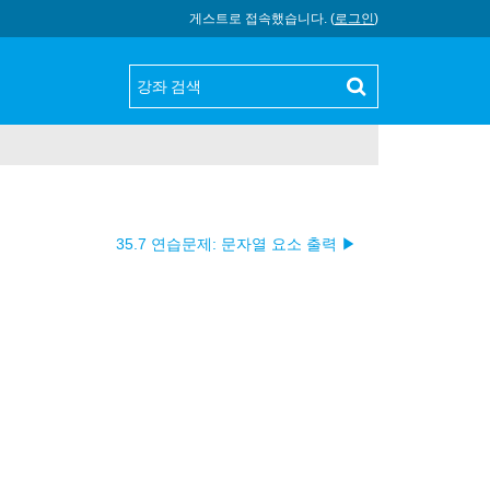
게스트로 접속했습니다. (
로그인
)
35.7 연습문제: 문자열 요소 출력 ▶︎