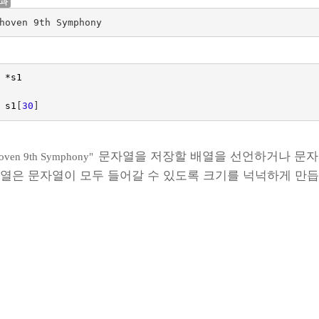
결과
hoven 9th Symphony
*
s1
s1
[
30
]
문자열을 저장할 배열을 선언하거나 문자
oven 9th Symphony"
배열은 문자열이 모두 들어갈 수 있도록 크기를 넉넉하게 만듭