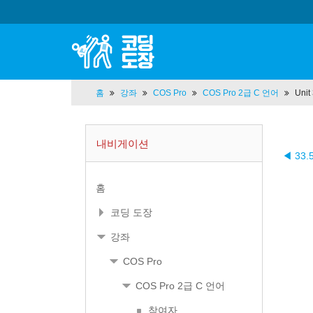
홈
강좌
COS Pro
COS Pro 2급 C 언어
Uni
내비게이션
◀ 33
홈
코딩 도장
강좌
COS Pro
COS Pro 2급 C 언어
참여자