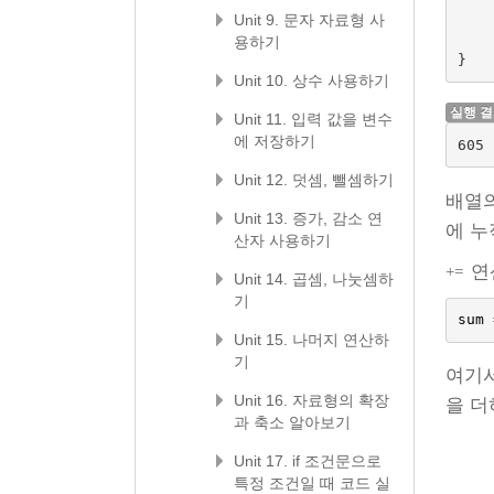
Unit 9. 문자 자료형 사
용하기
}
Unit 10. 상수 사용하기
실행 
Unit 11. 입력 값을 변수
에 저장하기
605
Unit 12. 덧셈, 뺄셈하기
배열
Unit 13. 증가, 감소 연
에 누
산자 사용하기
연
+=
Unit 14. 곱셈, 나눗셈하
기
sum
Unit 15. 나머지 연산하
기
여기
Unit 16. 자료형의 확장
을 더
과 축소 알아보기
Unit 17. if 조건문으로
특정 조건일 때 코드 실