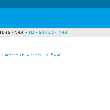
t 33. 배열 사용하기
33.6 배열의 요소 합계 구하기
.5 반복문으로 배열의 요소를 모두 출력하기