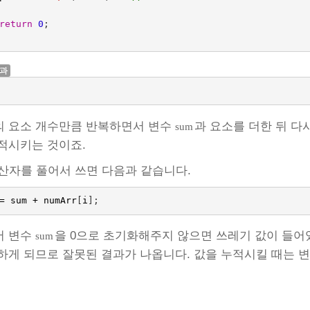
return
0
;
결과
의 요소 개수만큼 반복하면서 변수
과 요소를 더한 뒤 다
sum
적시키는 것이죠.
산자를 풀어서 쓰면 다음과 같습니다.
=
sum
+
numArr
[
i
];
서 변수
을 0으로 초기화해주지 않으면 쓰레기 값이 들어
sum
하게 되므로 잘못된 결과가 나옵니다. 값을 누적시킬 때는 