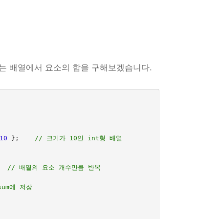
는 배열에서 요소의 합을 구해보겠습니다.
10
};
// 크기가 10인 int형 배열
// 배열의 요소 개수만큼 반복
sum에 저장