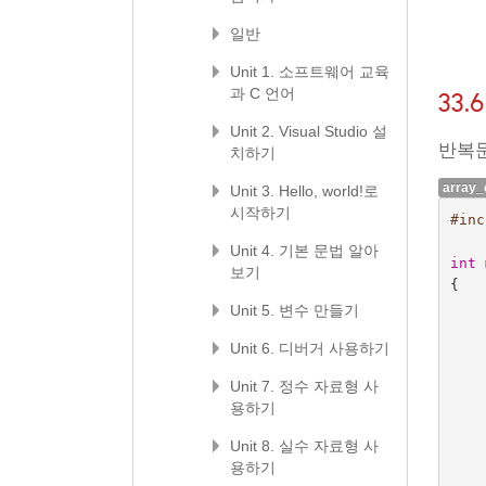
일반
Unit 1. 소프트웨어 교육
과 C 언어
33
Unit 2. Visual Studio 설
반복문
치하기
array_
Unit 3. Hello, world!로
시작하기
#inc
Unit 4. 기본 문법 알아
int
보기
{
Unit 5. 변수 만들기
Unit 6. 디버거 사용하기
Unit 7. 정수 자료형 사
용하기
Unit 8. 실수 자료형 사
용하기