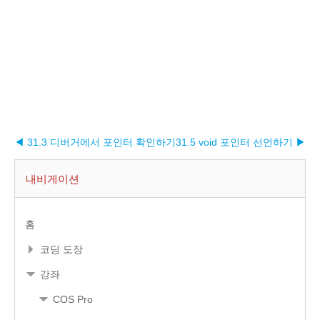
◀ 31.3 디버거에서 포인터 확인하기
31.5 void 포인터 선언하기 ▶︎
내비게이션
홈
코딩 도장
강좌
COS Pro