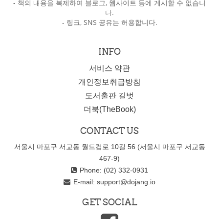
-
책의 내용을 복제하여 블로그, 웹사이트 등에 게시할 수 없습니
다.
-
링크, SNS 공유는 허용합니다.
INFO
서비스 약관
개인정보취급방침
도서출판 길벗
더북(TheBook)
CONTACT US
서울시 마포구 서교동 월드컵로 10길 56 (서울시 마포구 서교동
467-9)
Phone: (02) 332-0931
E-mail:
support@dojang.io
GET SOCIAL