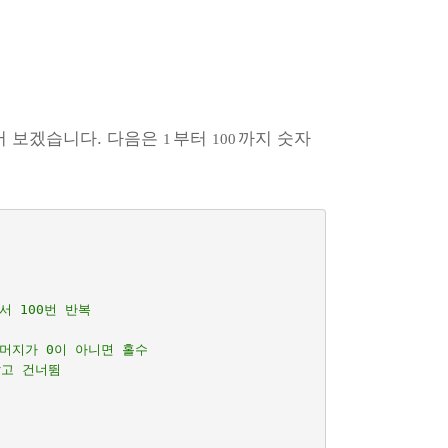
어 보겠습니다. 다음은
부터
까지 숫자
1
100
서 100번 반복
나머지가 0이 아니면 홀수
않고 건너뜀