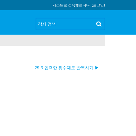
게스트로 접속했습니다. (
로그인
)
29.3 입력한 횟수대로 반복하기 ▶︎