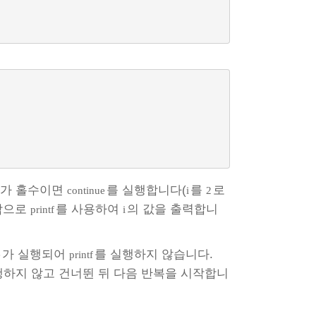
가 홀수이면
를 실행합니다(
를
로
continue
i
2
지막으로
를 사용하여
의 값을 출력합니
printf
i
가 실행되어
를 실행하지 않습니다.
e
printf
하지 않고 건너뛴 뒤 다음 반복을 시작합니