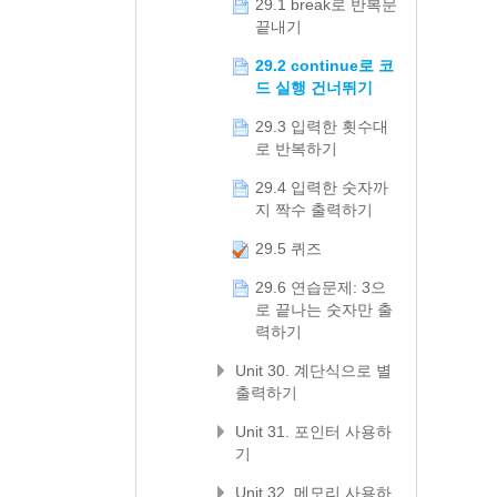
29.1 break로 반복문
끝내기
29.2 continue로 코
드 실행 건너뛰기
29.3 입력한 횟수대
로 반복하기
29.4 입력한 숫자까
지 짝수 출력하기
29.5 퀴즈
29.6 연습문제: 3으
로 끝나는 숫자만 출
력하기
Unit 30. 계단식으로 별
출력하기
Unit 31. 포인터 사용하
기
Unit 32. 메모리 사용하