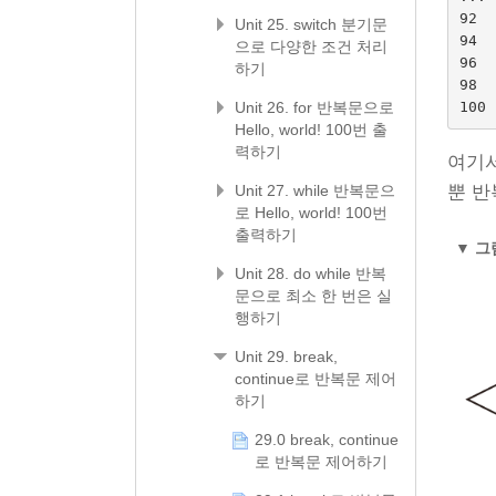
92

Unit 25. switch 분기문
94

으로 다양한 조건 처리
96

하기
98

Unit 26. for 반복문으로
Hello, world! 100번 출
력하기
여기서
Unit 27. while 반복문으
뿐 
로 Hello, world! 100번
출력하기
▼
그림
Unit 28. do while 반복
문으로 최소 한 번은 실
행하기
Unit 29. break,
continue로 반복문 제어
하기
29.0 break, continue
로 반복문 제어하기