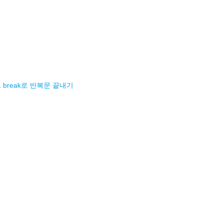
.1 break로 반복문 끝내기