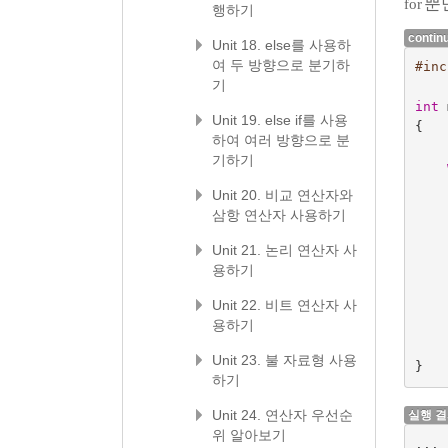
뿐
for
행하기
contin
Unit 18. else를 사용하
여 두 방향으로 분기하
#inc
기
int
Unit 19. else if를 사용
{
하여 여러 방향으로 분
기하기
Unit 20. 비교 연산자와
삼항 연산자 사용하기
Unit 21. 논리 연산자 사
용하기
Unit 22. 비트 연산자 사
용하기
Unit 23. 불 자료형 사용
}
하기
Unit 24. 연산자 우선순
실행 
위 알아보기
... 