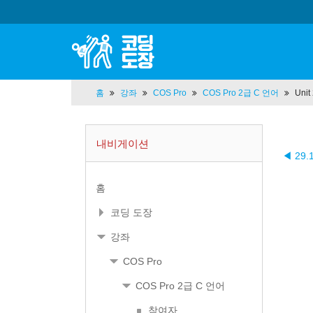
홈
강좌
COS Pro
COS Pro 2급 C 언어
Uni
내비게이션
◀ 29
홈
코딩 도장
강좌
COS Pro
COS Pro 2급 C 언어
참여자