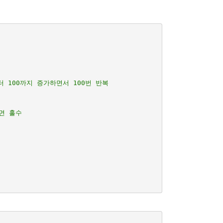
터 100까지 증가하면서 100번 반복
니면 홀수