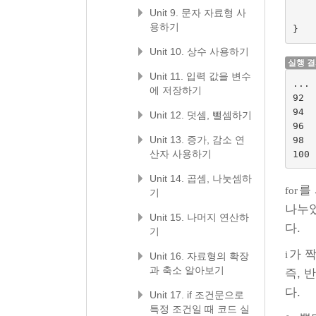
Unit 9. 문자 자료형 사
용하기
}
Unit 10. 상수 사용하기
실행 
Unit 11. 입력 값을 변수
... 
에 저장하기
92

94

Unit 12. 덧셈, 뺄셈하기
96

Unit 13. 증가, 감소 연
98

산자 사용하기
Unit 14. 곱셈, 나눗셈하
를
for
기
나누
Unit 15. 나머지 연산하
다.
기
가 
i
Unit 16. 자료형의 확장
과 축소 알아보기
즉, 
다.
Unit 17. if 조건문으로
특정 조건일 때 코드 실