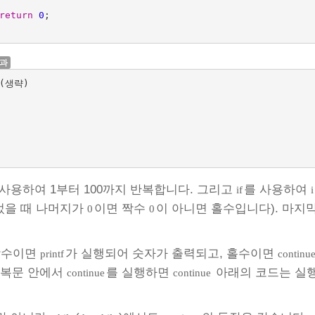
return
0
;
결과
(생략)

 사용하여 1부터 100까지 반복합니다. 그리고
를 사용하여
if
i
었을 때 나머지가
이면 짝수
이 아니면 홀수입니다). 마
0
0
짝수이면
가 실행되어 숫자가 출력되고, 홀수이면
printf
continu
반복문 안에서
를 실행하면
아래의 코드는 실행
continue
continue