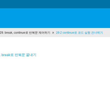
t 29. break, continue로 반복문 제어하기
29.2 continue로 코드 실행 건너뛰기
.1 break로 반복문 끝내기