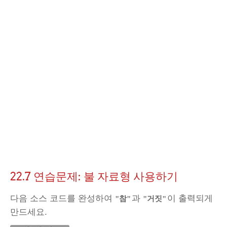
22.7 연습문제: 불 자료형 사용하기
다음 소스 코드를 완성하여
과
이 출력되게
"참"
"거짓"
만드세요.