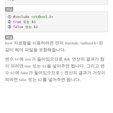
정답
①
#include
<stdbool.h>
②
true
③
false
해설
자료형을 사용하려면 먼저
와
bool
#include <stdbool.h>
같이 헤더 파일을 포함해줍니다.
변수
에
가 들어있으므로
연산의 결과가 참
b1
true
&&
이 되려면
또는
을 넣어주면 됩니다. 그리고 변
true
b1
수
에
가 들어있으므로
연산의 결과가 거짓이
b2
false
||
되려면
또는
를 넣어주면 됩니다.
false
b2