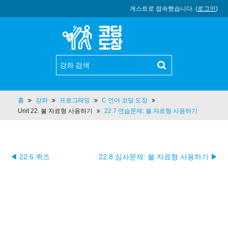
게스트로 접속했습니다. (
로그인
)
홈
강좌
프로그래밍
C 언어 코딩 도장
Unit 22. 불 자료형 사용하기
22.7 연습문제: 불 자료형 사용하기
◀ 22.6 퀴즈
22.8 심사문제: 불 자료형 사용하기 ▶︎