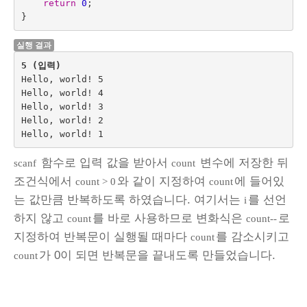
return
0
;
}
실행 결과
5 (입력)
Hello, world! 5

Hello, world! 4

Hello, world! 3

Hello, world! 2

함수로 입력 값을 받아서
변수에 저장한 뒤
scanf
count
조건식에서
와 같이 지정하여
에 들어있
count > 0
count
는 값만큼 반복하도록 하였습니다. 여기서는
를 선언
i
하지 않고
를 바로 사용하므로 변화식은
로
count
count--
지정하여 반복문이 실행될 때마다
를 감소시키고
count
가 0이 되면 반복문을 끝내도록 만들었습니다.
count