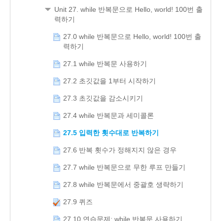
Unit 27. while 반복문으로 Hello, world! 100번 출
력하기
27.0 while 반복문으로 Hello, world! 100번 출
력하기
27.1 while 반복문 사용하기
27.2 초깃값을 1부터 시작하기
27.3 초깃값을 감소시키기
27.4 while 반복문과 세미콜론
27.5 입력한 횟수대로 반복하기
27.6 반복 횟수가 정해지지 않은 경우
27.7 while 반복문으로 무한 루프 만들기
27.8 while 반복문에서 중괄호 생략하기
27.9 퀴즈
27.10 연습문제: while 반복문 사용하기