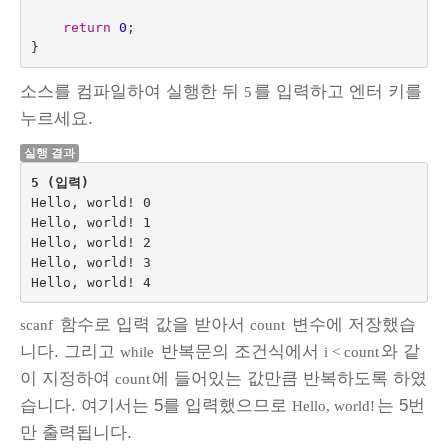
return
0
;
}
소스를 컴파일하여 실행한 뒤
를 입력하고 엔터 키를
5
누르세요.
실행 결과
5 (입력)
Hello, world! 0

Hello, world! 1

Hello, world! 2

Hello, world! 3

함수로 입력 값을 받아서
변수에 저장했습
scanf
count
니다. 그리고
반복문의 조건식에서
와 같
while
i < count
이 지정하여
에 들어있는 값만큼 반복하도록 하였
count
습니다. 여기서는 5를 입력했으므로
는 5번
Hello, world!
만 출력됩니다.