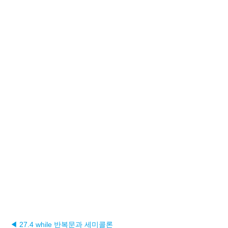
◀ 27.4 while 반복문과 세미콜론