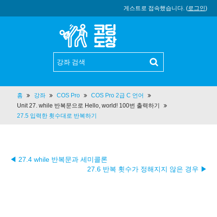
게스트로 접속했습니다. (
로그인
)
홈
강좌
COS Pro
COS Pro 2급 C 언어
Unit 27. while 반복문으로 Hello, world! 100번 출력하기
27.5 입력한 횟수대로 반복하기
◀ 27.4 while 반복문과 세미콜론
27.6 반복 횟수가 정해지지 않은 경우 ▶︎