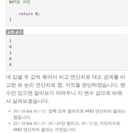
NOT은 거짓
return
0
;
}
실행 결과
1

0

1

0

네 값을 두 값씩 묶어서 비교 연산자로 대소 관계를 비
교한 뒤 논리 연산자로 참, 거짓을 판단하였습니다. 변
수만 있으면 알아보기 어려우니 각 변수 값으로 바꿔
서 살펴보겠습니다.
: 양쪽 모두 참이므로 AND 연산자의 결과는
20 > 10 && 30 > 15
참입니다.
:
만 참이고,
는 거짓이므로
20 > 10 && 30 < 15
20 > 10
30 < 15
AND 연산자의 결과는 거짓입니다.