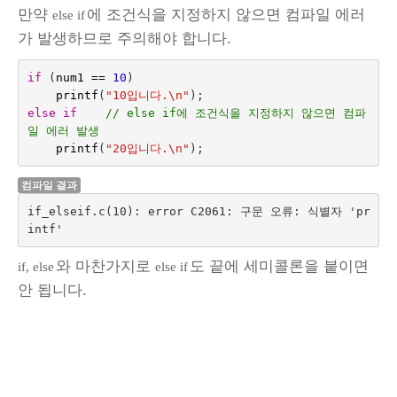
만약
에 조건식을 지정하지 않으면 컴파일 에러
else if
가 발생하므로 주의해야 합니다.
if
(
num1
==
10
)
printf
(
"10입니다.
\n
"
);
else
if    
// else if에 조건식을 지정하지 않으면 컴파
일 에러 발생
printf
(
"20입니다.
\n
"
);
컴파일 결과
if_elseif.c(10): error C2061: 구문 오류: 식별자 'pr
와 마찬가지로
도 끝에 세미콜론을 붙이면
if, else
else if
안 됩니다.