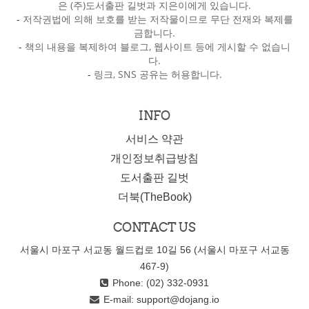
은 (주)도서출판 길벗과 지은이에게 있습니다.
-
저작권법에 의해 보호를 받는 저작물이므로 무단 전재와 복제를
금합니다.
-
책의 내용을 복제하여 블로그, 웹사이트 등에 게시할 수 없습니
다.
-
링크, SNS 공유는 허용합니다.
INFO
서비스 약관
개인정보취급방침
도서출판 길벗
더북(TheBook)
CONTACT US
서울시 마포구 서교동 월드컵로 10길 56 (서울시 마포구 서교동
467-9)
Phone: (02) 332-0931
E-mail:
support@dojang.io