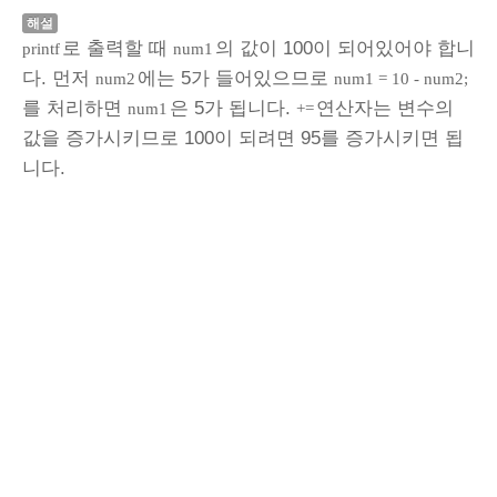
해설
로 출력할 때
의 값이 100이 되어있어야 합니
printf
num1
다. 먼저
에는 5가 들어있으므로
num2
num1 = 10 - num2;
를 처리하면
은 5가 됩니다.
연산자는 변수의
num1
+=
값을 증가시키므로 100이 되려면 95를 증가시키면 됩
니다.