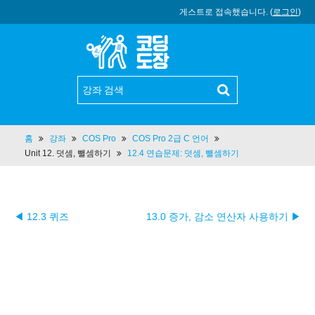
게스트로 접속했습니다. (
로그인
)
홈
강좌
COS Pro
COS Pro 2급 C 언어
Unit 12. 덧셈, 뺄셈하기
12.4 연습문제: 덧셈, 뺄셈하기
◀ 12.3 퀴즈
13.0 증가, 감소 연산자 사용하기 ▶︎