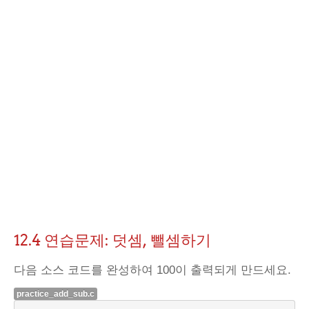
12.4 연습문제: 덧셈, 뺄셈하기
다음 소스 코드를 완성하여 100이 출력되게 만드세요.
practice_add_sub.c