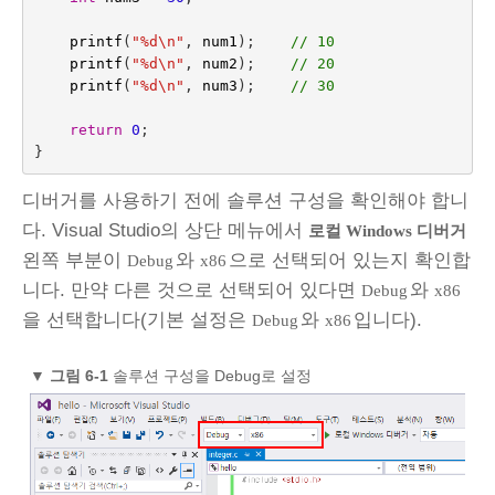
printf
(
"%d
\n
"
,
num1
);
// 10
printf
(
"%d
\n
"
,
num2
);
// 20
printf
(
"%d
\n
"
,
num3
);
// 30
return
0
;
}
디버거를 사용하기 전에 솔루션 구성을 확인해야 합니
다. Visual Studio의 상단 메뉴에서
로컬 Windows 디버거
왼쪽 부분이
와
으로 선택되어 있는지 확인합
Debug
x86
니다. 만약 다른 것으로 선택되어 있다면
와
Debug
x86
을 선택합니다(기본 설정은
와
입니다).
Debug
x86
▼
그림 6-1
솔루션 구성을 Debug로 설정