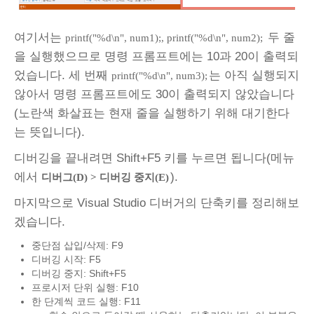
여기서는
두 줄
printf("%d\n", num1);, printf("%d\n", num2);
을 실행했으므로 명령 프롬프트에는 10과 20이 출력되
었습니다. 세 번째
는 아직 실행되지
printf("%d\n", num3);
않아서 명령 프롬프트에도 30이 출력되지 않았습니다
(노란색 화살표는 현재 줄을 실행하기 위해 대기한다
는 뜻입니다).
디버깅을 끝내려면 Shift+F5 키를 누르면 됩니다(메뉴
에서
).
디버그(D) > 디버깅 중지(E)
마지막으로 Visual Studio 디버거의 단축키를 정리해보
겠습니다.
중단점 삽입/삭제: F9
디버깅 시작: F5
디버깅 중지: Shift+F5
프로시저 단위 실행: F10
한 단계씩 코드 실행: F11