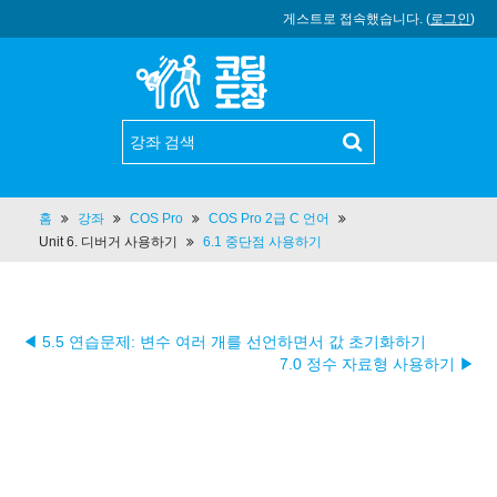
게스트로 접속했습니다. (
로그인
)
홈
강좌
COS Pro
COS Pro 2급 C 언어
Unit 6. 디버거 사용하기
6.1 중단점 사용하기
◀ 5.5 연습문제: 변수 여러 개를 선언하면서 값 초기화하기
7.0 정수 자료형 사용하기 ▶︎