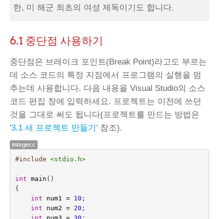
한, 미 해군 최초의 여성 제독이기도 합니다.
6.1 중단점 사용하기
중단점은 브레이크 포인트(Break Point)라고도 부르는
데 소스 코드의 특정 지점에서 프로그램의 실행을 멈
추는데 사용합니다. 다음 내용을 Visual Studio의 소스
코드 편집 창에 입력하세요. 프로젝트는 이전에 쓰던
것을 그대로 써도 됩니다(프로젝트를 만드는 방법은
'3.1 새 프로젝트 만들기'
참조).
integer.c
#include
<stdio.h>
int
main
()
{
int
num1
=
10
;
int
num2
=
20
;
int
num3
=
30
;