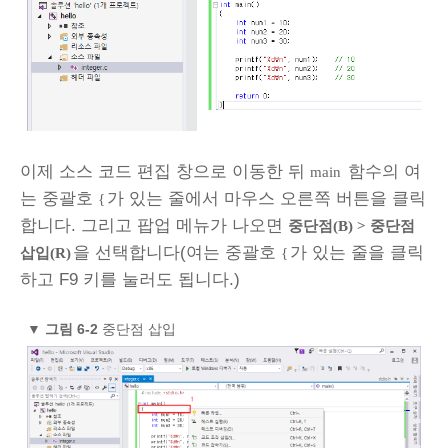
이제 소스 코드 편집 창으로 이동한 뒤
함수의 여
main
는 중괄호
가 있는 줄에서 마우스 오른쪽 버튼을 클릭
{
합니다. 그리고 팝업 메뉴가 나오면
중단점(B) > 중단점
을 선택합니다(여는 중괄호
가 있는 줄을 클릭
삽입(R)
{
하고 F9 키를 눌러도 됩니다.)
▼
그림 6-2
중단점 삽입