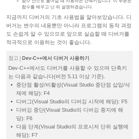
함수 안으로 들어갈 때 사용하는 단축키입니다. 이 부분은
함수를 배우고 난 뒤 설명하겠습니다.
지금까지 디버거의 기초 사용법을 알아보았습니다. 디
버거는 변수의 내용뿐만 아니라 프로그램의 동작 과정
도 손쉽게 알 수 있으므로 앞으로 실습할 때 디버거를
적극적으로 이용하는 것이 좋습니다.
참고 |
Dev-C++에서 디버거 사용하기
Dev-C++에서도 디버거를 사용할 수 있으며 단축키
는 다음과 같습니다(버전 5.11 이상 기준).
중단점 활성/비활성(Visual Studio 중단점 삽입/삭
제에 해당): F4
디버그(Visual Studio의 디버깅 시작에 해당): F5
디버깅 중단(Visual Studio의 디버깅 중지에 해
당): F6
다음 단계(Visual Studio의 프로시저 단위 실행에
해당): F7