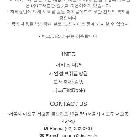
은 (주)도서출판 길벗과 지은이에게 있습니다.
-
저작권법에 의해 보호를 받는 저작물이므로 무단 전재와 복제를
금합니다.
-
책의 내용을 복제하여 블로그, 웹사이트 등에 게시할 수 없습니
다.
-
링크, SNS 공유는 허용합니다.
INFO
서비스 약관
개인정보취급방침
도서출판 길벗
더북(TheBook)
CONTACT US
서울시 마포구 서교동 월드컵로 10길 56 (서울시 마포구 서교동
467-9)
Phone: (02) 332-0931
E-mail:
support@dojang.io