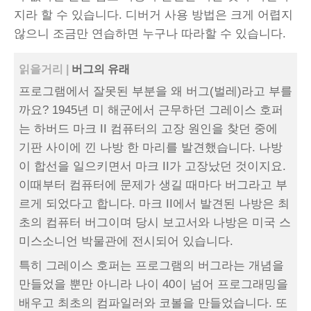
지라 할 수 있습니다. 디버거 사용 방법은 크게 어렵지
않으니 조금만 연습하면 누구나 따라할 수 있습니다.
읽을거리 |
버그의 유래
프로그램에서 잘못된 부분을 왜 버그(벌레)라고 부를
까요? 1945년 미 해군에서 근무하던 그레이스 호퍼
는 하버드 마크 II 컴퓨터의 고장 원인을 찾던 중에
기판 사이에 낀 나방 한 마리를 발견했습니다. 나방
이 합선을 일으키면서 마크 II가 고장났던 것이지요.
이때부터 컴퓨터에 문제가 생길 때마다 버그라고 부
르게 되었다고 합니다. 마크 II에서 발견된 나방은 최
초의 컴퓨터 버그이며 당시 보고서와 나방은 미국 스
미스소니언 박물관에 전시되어 있습니다.
특히 그레이스 호퍼는 프로그램의 버그라는 개념을
만들었을 뿐만 아니라 나이 40이 넘어 프로그래밍을
배우고 최초의 컴파일러와 코볼을 만들었습니다. 또