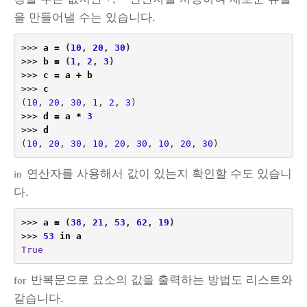
을 만들어낼 수는 있습니다.
>>>
a
=
(
10
,
20
,
30
)
>>>
b
=
(
1
,
2
,
3
)
>>>
c
=
a
+
b
>>>
c
(
10
,
20
,
30
,
1
,
2
,
3
)
>>>
d
=
a
*
3
>>>
d
(
10
,
20
,
30
,
10
,
20
,
30
,
10
,
20
,
30
)
연산자를 사용해서 값이 있는지 확인할 수도 있습니
in
다.
>>>
a
=
(
38
,
21
,
53
,
62
,
19
)
>>>
53
in
a
True
반복문으로 요소의 값을 출력하는 방법도 리스트와
for
같습니다.