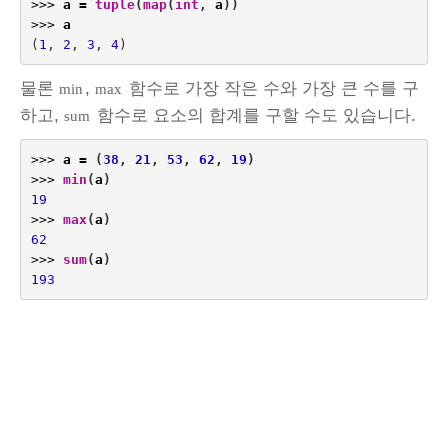
>>>
a
=
tuple
(
map
(
int
,
a
))
>>>
a
(
1
,
2
,
3
,
4
)
물론
,
함수로 가장 작은 수와 가장 큰 수를 구
min
max
하고,
함수로 요소의 합계를 구할 수도 있습니다.
sum
>>>
a
=
(
38
,
21
,
53
,
62
,
19
)
>>>
min
(
a
)
19
>>>
max
(
a
)
62
>>>
sum
(
a
)
193