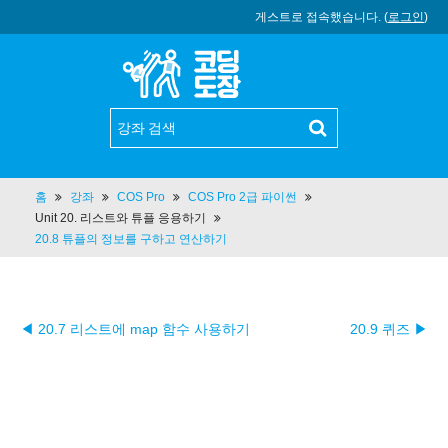
게스트로 접속했습니다. (
로그인
)
홈
강좌
COS Pro
COS Pro 2급 파이썬
Unit 20. 리스트와 튜플 응용하기
20.8 튜플의 정보를 구하고 연산하기
◀ 20.7 리스트에 map 함수 사용하기
20.9 퀴즈 ▶︎