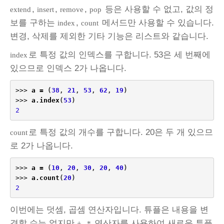
,
,
,
등은 사용할 수 없고, 값의 정
extend
insert
remove
pop
보를 구하는
,
메서드만 사용할 수 있습니다.
index
count
변경, 삭제를 제외한 기타 기능은 리스트와 같습니다.
로 특정 값의 인덱스를 구합니다. 53은 세 번째에
index
있으므로 인덱스 2가 나옵니다.
>>>
a
=
(
38
,
21
,
53
,
62
,
19
)
>>>
a
.
index
(
53
)
2
로 특정 값의 개수를 구합니다. 20은 두 개 있으므
count
로 2가 나옵니다.
>>>
a
=
(
10
,
20
,
30
,
20
,
40
)
>>>
a
.
count
(
20
)
2
이번에는 덧셈, 곱셈 연산자입니다. 튜플은 내용을 변
경할 수는 없지만
,
연산자를 사용하여 새로운 튜플
+
*