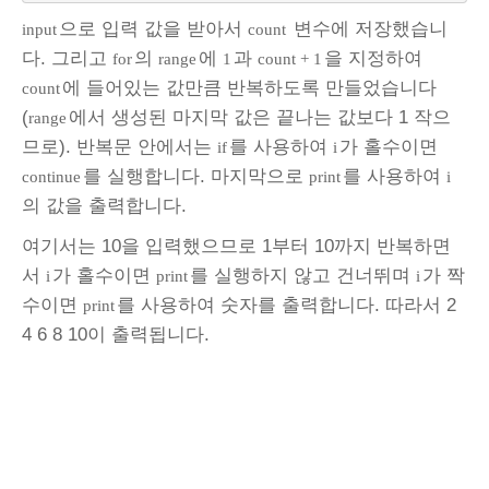
으로 입력 값을 받아서
변수에 저장했습니
input
count
다. 그리고
의
에
과
을 지정하여
for
range
1
count + 1
에 들어있는 값만큼 반복하도록 만들었습니다
count
(
에서 생성된 마지막 값은 끝나는 값보다 1 작으
range
므로). 반복문 안에서는
를 사용하여
가 홀수이면
if
i
를 실행합니다. 마지막으로
를 사용하여
continue
print
i
의 값을 출력합니다.
여기서는 10을 입력했으므로 1부터 10까지 반복하면
서
가 홀수이면
를 실행하지 않고 건너뛰며
가 짝
i
print
i
수이면
를 사용하여 숫자를 출력합니다. 따라서 2
print
4 6 8 10이 출력됩니다.