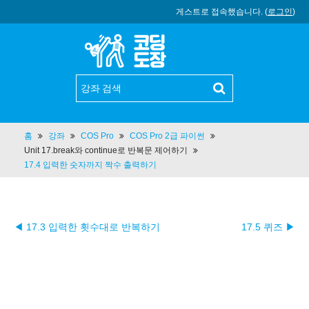
게스트로 접속했습니다. (
로그인
)
홈
강좌
COS Pro
COS Pro 2급 파이썬
Unit 17.break와 continue로 반복문 제어하기
17.4 입력한 숫자까지 짝수 출력하기
◀ 17.3 입력한 횟수대로 반복하기
17.5 퀴즈 ▶︎