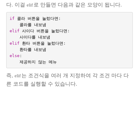
다. 이걸
로 만들면 다음과 같은 모양이 됩니다.
elif
if
콜라
버튼을
눌렀다면
:
콜라를
내보냄
elif
사이다
버튼을
눌렀다면
:
사이다를
내보냄
elif
환타
버튼을
눌렀다면
:
환타를
내보냄
else
:
제공하지
않는
메뉴
즉,
는 조건식을 여러 개 지정하여 각 조건 마다 다
elif
른 코드를 실행할 수 있습니다.