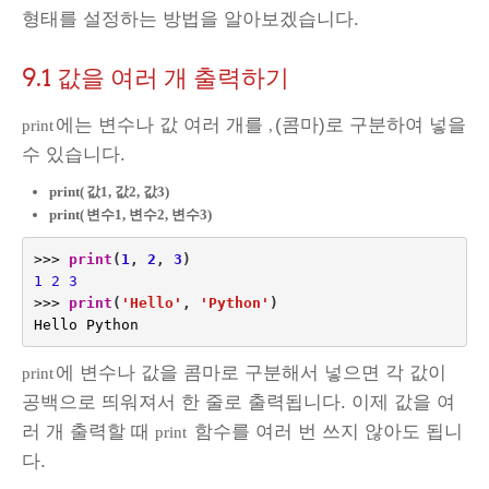
형태를 설정하는 방법을 알아보겠습니다.
9.1 값을 여러 개 출력하기
에는 변수나 값 여러 개를
(콤마)로 구분하여 넣을
print
,
수 있습니다.
print(
값1, 값2, 값3)
print(
변수1, 변수2, 변수3)
>>>
print
(
1
,
2
,
3
)
1
2
3
>>>
print
(
'Hello'
,
'Python'
)
Hello
Python
에 변수나 값을 콤마로 구분해서 넣으면 각 값이
print
공백으로 띄워져서 한 줄로 출력됩니다. 이제 값을 여
러 개 출력할 때
함수를 여러 번 쓰지 않아도 됩니
print
다.