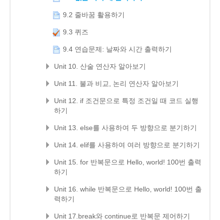
9.2 줄바꿈 활용하기
9.3 퀴즈
9.4 연습문제: 날짜와 시간 출력하기
Unit 10. 산술 연산자 알아보기
Unit 11. 불과 비교, 논리 연산자 알아보기
Unit 12. if 조건문으로 특정 조건일 때 코드 실행
하기
Unit 13. else를 사용하여 두 방향으로 분기하기
Unit 14. elif를 사용하여 여러 방향으로 분기하기
Unit 15. for 반복문으로 Hello, world! 100번 출력
하기
Unit 16. while 반복문으로 Hello, world! 100번 출
력하기
Unit 17.break와 continue로 반복문 제어하기