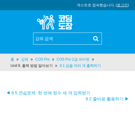
게스트로 접속했습니다. (
로그인
)
홈
강좌
COS Pro
COS Pro 2급 파이썬
Unit 9. 출력 방법 알아보기
9.1 값을 여러 개 출력하기
◀ 8.5 연습문제: 한 번에 정수 세 개 입력받기
9.2 줄바꿈 활용하기 ▶︎