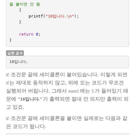
을 붙이면 안 됨
{
printf
(
"10입니다.
\n
"
);
}
return
0
;
}
실행 결과
10입니다.
조건문 끝에 세미콜론이 붙어있습니다. 이렇게 되면
if
는 제대로 동작하지 않고, 뒤에 오는 코드가 무조건
if
실행되어 버립니다. 그래서
에는
가 들어있기 때
num1
5
문에
가 출력되면 절대 안 되지만 출력이 되
"10입니다."
고 있죠.
조건문 끝에 세미콜론을 붙이면 실제로는 다음과 같
if
은 코드가 됩니다.