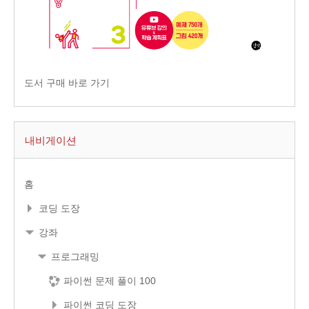
도서 구매 바로 가기
내비게이션
홈
코딩 도장
강좌
프로그래밍
파이썬 문제 풀이 100
파이썬 코딩 도장