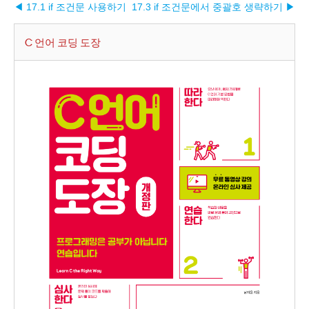
◀ 17.1 if 조건문 사용하기
17.3 if 조건문에서 중괄호 생략하기 ▶︎
C 언어 코딩 도장