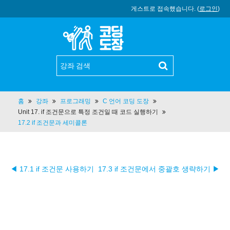
게스트로 접속했습니다. (
로그인
)
홈
강좌
프로그래밍
C 언어 코딩 도장
Unit 17. if 조건문으로 특정 조건일 때 코드 실행하기
17.2 if 조건문과 세미콜론
◀ 17.1 if 조건문 사용하기
17.3 if 조건문에서 중괄호 생략하기 ▶︎