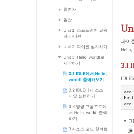
참여자
일반
Un
Unit 1. 소프트웨어 교육
과 파이썬
파이썬
Unit 2. 파이썬 설치하기
Hello,
Unit 3. Hello, world!로
시작하기
3.1
3.1 IDLE에서 Hello,
IDL
world! 출력해보기
3.2 IDLE에서 소스
>>>
파일 실행하기
Hell
>>>
3.3 명령 프롬프트에
서 Hello, world! 출력
하기
▼
그림
3.4 소스 코드 살펴보