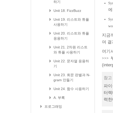
하기
Sy
에
Unit 18. FizzBuzz
Syn
Unit 19. 리스트와 튜플
사용하기
wor
Unit 20. 리스트와 튜플
지금까
응용하기
여 결
Unit 21. 2차원 리스트
여기서
와 튜플 사용하기
부
>>>
Unit 22. 문자열 응용하
(in
기
Unit 23. 회문 판별과 N-
참고 
gram 만들기
파이썬
Unit 24. 함수 사용하기
터렉티
A. 부록
력한다
프로그래밍