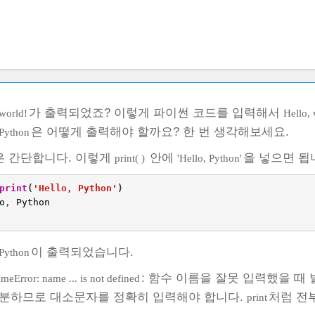
가 출력되었죠? 이렇게 파이썬 코드를 입력해서
 world!
Hello, 
은 어떻게 출력해야 할까요? 한 번 생각해보세요.
 Python
은 간단합니다. 이렇게
안에
을 넣으면 됩
print( )
'Hello, Python'
print
(
'Hello, Python'
)
o
,
Python
이 출력되었습니다.
 Python
: 함수 이름을 잘못 입력했을 
meError: name ... is not defined
분하므로 대소문자를 정확히 입력해야 합니다.
처럼 전
print