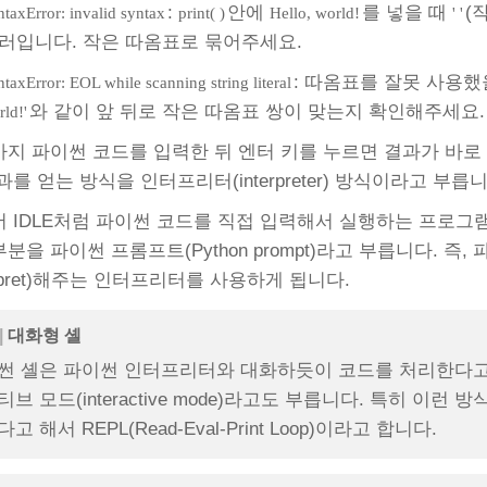
:
안에
를 넣을 때
(
ntaxError: invalid syntax
print( )
Hello, world!
' '
러입니다. 작은 따옴표로 묶어주세요.
: 따옴표를 잘못 사용했
taxError: EOL while scanning string literal
와 같이 앞 뒤로 작은 따옴표 쌍이 맞는지 확인해주세요.
ld!'
지 파이썬 코드를 입력한 뒤 엔터 키를 누르면 결과가 바로 
과를 얻는 방식을 인터프리터(interpreter) 방식이라고 부릅
 IDLE처럼 파이썬 코드를 직접 입력해서 실행하는 프로그램을 파
분을 파이썬 프롬프트(Python prompt)라고 부릅니다. 즉
terpret)해주는 인터프리터를 사용하게 됩니다.
|
대화형 셸
 셸은 파이썬 인터프리터와 대화하듯이 코드를 처리한다고 해서 대화형
브 모드(interactive mode)라고도 부릅니다. 특히 이런 
고 해서 REPL(Read-Eval-Print Loop)이라고 합니다.