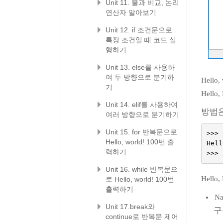
Unit 11. 불과 비교, 논리
연산자 알아보기
Unit 12. if 조건문으로
특정 조건일 때 코드 실
행하기
Unit 13. else를 사용하
여 두 방향으로 분기하
Hello,
기
Hello,
Unit 14. elif를 사용하여
방법
여러 방향으로 분기하기
Unit 15. for 반복문으로
>>>
Hello, world! 100번 출
Hell
력하기
>>>
Unit 16. while 반복문으
Hello,
로 Hello, world! 100번
출력하기
Na
Unit 17.break와
구
continue로 반복문 제어