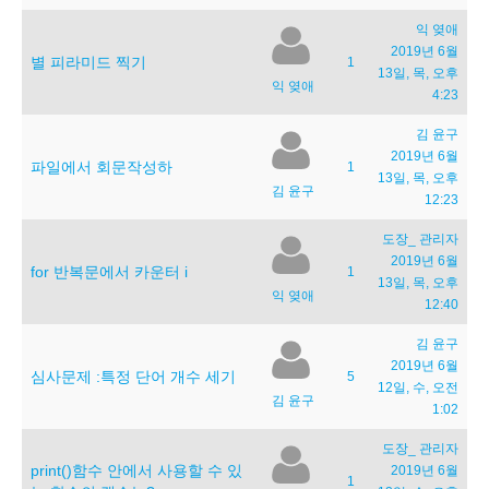
익 옂애
2019년 6월
별 피라미드 찍기
1
13일, 목, 오후
익 옂애
4:23
김 윤구
2019년 6월
파일에서 회문작성하
1
13일, 목, 오후
김 윤구
12:23
도장_ 관리자
2019년 6월
for 반복문에서 카운터 i
1
13일, 목, 오후
익 옂애
12:40
김 윤구
2019년 6월
심사문제 :특정 단어 개수 세기
5
12일, 수, 오전
김 윤구
1:02
도장_ 관리자
print()함수 안에서 사용할 수 있
2019년 6월
1