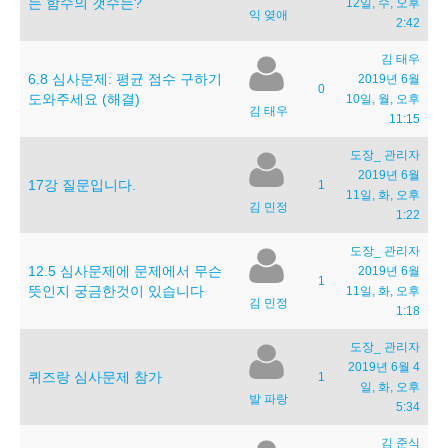
는 함수의 갯수는?
12일, 수, 오후
익 옂애
2:42
김 태우
6.8 심사문제: 평균 점수 구하기
2019년 6월
0
도와주세요 (해결)
10일, 월, 오후
김 태우
11:15
도장_ 관리자
2019년 6월
17강 질문입니다.
1
11일, 화, 오후
김 민정
1:22
도장_ 관리자
12.5 심사문제에 문제에서 무슨
2019년 6월
1
뜻인지 궁금한것이 있습니다
11일, 화, 오후
김 민정
1:18
도장_ 관리자
2019년 6월 4
퀴즈랑 심사문제 참가
1
일, 화, 오후
발 파랑
5:34
김 준식