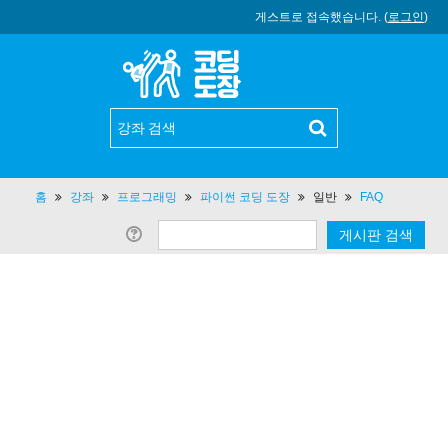
게스트로 접속했습니다. (
로그인
)
홈
강좌
프로그래밍
파이썬 코딩 도장
일반
FAQ