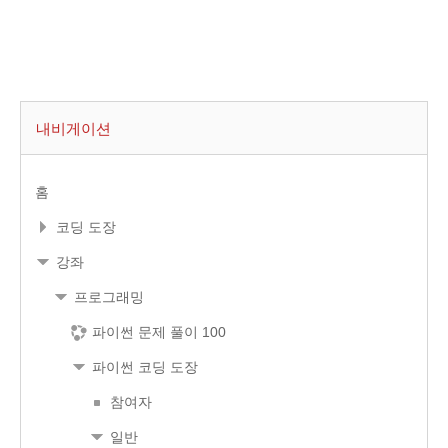
내비게이션
홈
코딩 도장
강좌
프로그래밍
파이썬 문제 풀이 100
파이썬 코딩 도장
참여자
일반