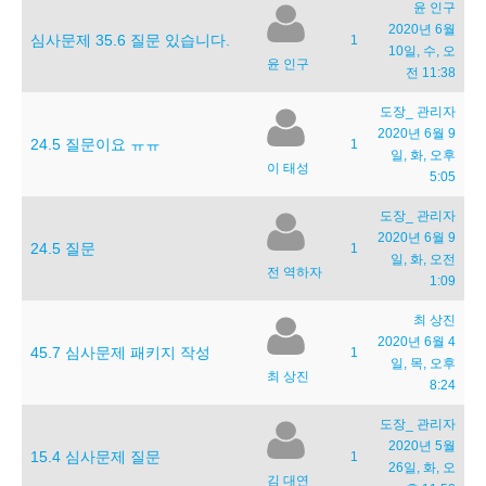
윤 인구
2020년 6월
심사문제 35.6 질문 있습니다.
1
10일, 수, 오
윤 인구
전 11:38
도장_ 관리자
2020년 6월 9
24.5 질문이요 ㅠㅠ
1
일, 화, 오후
이 태성
5:05
도장_ 관리자
2020년 6월 9
24.5 질문
1
일, 화, 오전
전 역하자
1:09
최 상진
2020년 6월 4
45.7 심사문제 패키지 작성
1
일, 목, 오후
최 상진
8:24
도장_ 관리자
2020년 5월
15.4 심사문제 질문
1
26일, 화, 오
김 대연