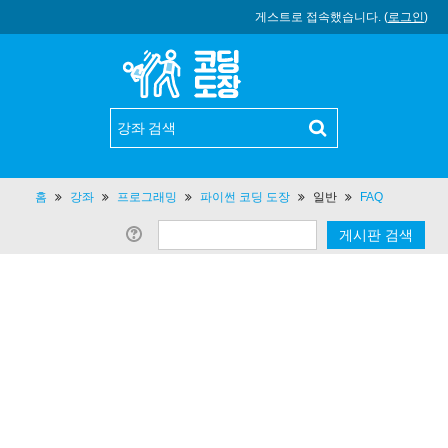
게스트로 접속했습니다. (
로그인
)
홈
강좌
프로그래밍
파이썬 코딩 도장
일반
FAQ