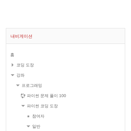
내비게이션
홈
코딩 도장
강좌
프로그래밍
파이썬 문제 풀이 100
파이썬 코딩 도장
참여자
일반