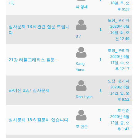
1
다.
18일, 목, 오
박 영세
후 9:23
도장_ 관리자
심사문제 18.6 관련 질문 드립니
2020년 6월
1
다.
16일, 화, 오
8 7
전 12:49
도장_ 관리자
2020년 6월
21강 터틀그래픽스 질문...
1
17일, 수, 오
Kang
후 12:17
Yuna
도장_ 관리자
2020년 6월
파이선 23,7 심사문제
1
14일, 일, 오
Roh Hyun
후 9:52
조 현준
2020년 6월
심사문제 18.6 질문이 있습니다.
1
12일, 금, 오
조 현준
후 1:47